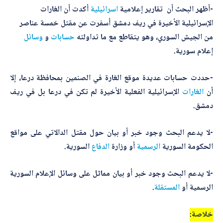
-أظهر البحث أن تقارير إعلامية
اسرائيلية
أكدت أن الغارات
الإسرائيلية الأخيرة في ريف دمشق أسفرت عن مقتل خمسة عناصر
من الجيش السوري، وهو يتقاطع مع ما تداولته
حسابات
و
وسائل
إعلام سورية.
-حددت حسابات عديدة موقع الغارة في الصنمين بمحافظة درعا، إلا
أن
الغارات
الإسرائيلية الفعلية الأخيرة لم تكن في درعا بل في ريف
دمشق.
-لا يدعم البحث وجود خبر أو بيان حول مقتل الدالاتي على مواقع
الحكومة السورية
الرسمية
أو وزارة
الدفاع
السورية.
-لا يدعم البحث وجود خبر أو بيان مماثل على وسائل الإعلام السورية
الرسمية أو
المستقلة
.
خلاصة: