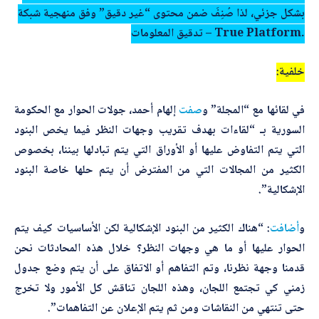
بشكل جزئي، لذا صُنِفَ ضمن محتوى “غير دقيق” وفق منهجية شبكة
تدقيق المعلومات – True Platform.
خلفية:
في لقائها مع “المجلة” و
صفت
إلهام أحمد، جولات الحوار مع الحكومة
السورية بـ “لقاءات بهدف تقريب وجهات النظر فيما يخص البنود
التي يتم التفاوض عليها أو الأوراق التي يتم تبادلها بيننا، بخصوص
الكثير من المجالات التي من المفترض أن يتم حلها خاصة البنود
الإشكالية”.
و
أضافت
: “هناك الكثير من البنود الإشكالية لكن الأساسيات كيف يتم
الحوار عليها أو ما هي وجهات النظر؟ خلال هذه المحادثات نحن
قدمنا وجهة نظرنا، وتم التفاهم أو الاتفاق على أن يتم وضع جدول
زمني كي تجتمع اللجان، وهذه اللجان تناقش كل الأمور ولا تخرج
حتى تنتهي من النقاشات ومن ثم يتم الإعلان عن التفاهمات”.