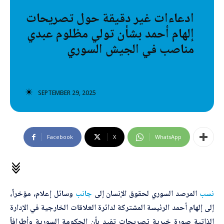
تصنيفات إضافية
ادعاءات غير دقيقة حول تصريحات
إلهام أحمد بشأن تولي مظلوم عبدي
المعلومات الخاطئة
مناصب في الجيش السوري
المعلومات المضللة
تحقق
SEPTEMBER 29, 2025
رئيسية
Facebook
X
WhatsApp
نسب
المرصد السوري لحقوق الإنسان إلى
جانب
وسائل إعلام، مؤخراً،
إلى إلهام أحمد الرئيسة المشتركة لدائرة العلاقات الخارجية في الإدارة
الذاتية صورة خبرية تصريحات تفيد بأن الحكومة السورية وأطرافاً