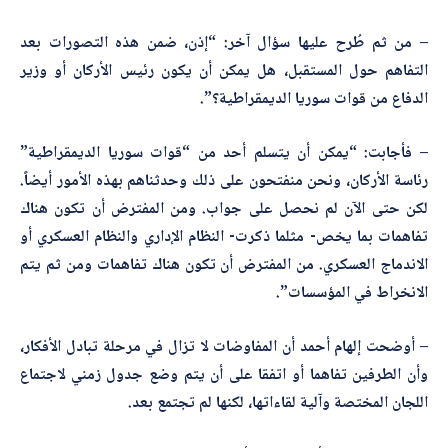
– من ثم طُرح عليها سؤال آخر: “إذن، ضمن هذه التصورات بعد
التفاهم حول المستقبل، هل يمكن أن يكون رئيس الأركان أو وزير
الدفاع من قوات سوريا الديمقراطية؟”.
– فأجابت: “يمكن أن يتسلم أحد من “قوات سوريا الديمقراطية”
رئاسة الأركان، ونحن منفتحون على ذلك وحدثناهم بهذه الأمور أيضاً.
لكن حتى الآن لم نحصل على جواب. ومن المفترض أن تكون هناك
تفاهمات بما يخص- مثلما ذكرت- النظام الإداري والنظام العسكري أو
الاندماج العسكري. من المفترض أن تكون هناك تفاهمات ومن ثم يتم
الانخراط في المؤسسات”.
– أوضحت إلهام أحمد أن المفاوضات لا تزال في مرحلة تبادل الأفكار،
وأن الطرفين تفاهما أو اتفقا على أن يتم وضع جدول زمني لاجتماع
اللجان المختصة وآلية لقاءاتها، لكنها لم تجتمع بعد.