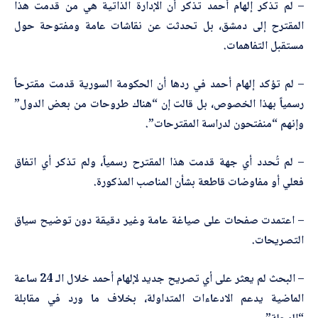
– لم تذكر إلهام أحمد تذكر أن الإدارة الذاتية هي من قدمت هذا
المقترح إلى دمشق، بل تحدثت عن نقاشات عامة ومفتوحة حول
مستقبل التفاهمات.
– لم تؤكد إلهام أحمد في ردها أن الحكومة السورية قدمت مقترحاً
رسمياً بهذا الخصوص، بل قالت إن “هناك طروحات من بعض الدول”
وإنهم “منفتحون لدراسة المقترحات”.
– لم تُحدد أي جهة قدمت هذا المقترح رسمياً، ولم تذكر أي اتفاق
فعلي أو مفاوضات قاطعة بشأن المناصب المذكورة.
– اعتمدت صفحات على صياغة عامة وغير دقيقة دون توضيح سياق
التصريحات.
– البحث لم يعثر على أي تصريح جديد لإلهام أحمد خلال الـ 24 ساعة
الماضية يدعم الادعاءات المتداولة، بخلاف ما ورد في مقابلة