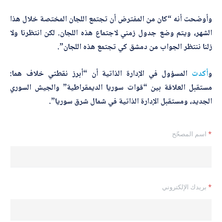
وأوضحت أنه “كان من المفترض أن تجتمع اللجان المختصة خلال هذا
الشهر، ويتم وضع جدول زمني لاجتماع هذه اللجان. لكن انتظرنا ولا
زلنا ننتظر الجواب من دمشق كي تجتمع هذه اللجان”.
و
أكدت
المسؤول في الإدارة الذاتية أن “أبرز نقطتي خلاف هما:
مستقبل العلاقة بين “قوات سوريا الديمقراطية” والجيش السوري
الجديد، ومستقبل الإدارة الذاتية في شمال شرق سوريا”.
*
اسم المصحّح
*
بريدك الإلكتروني