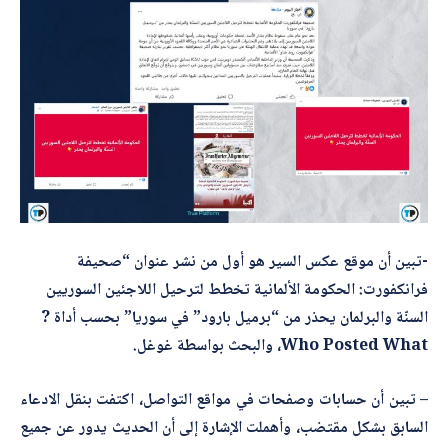
-تبين أن موقع عكس السير هو أول من نشر عنوان “صحيفة
فرانكفورت: الحكومة الألمانية تخطط لترحيل اللاجئين السوريين
السنّة والبرلمان يحذر من “برميل بارود” في سوريا” بحسب أداة ?
Who Posted What، والبحث بواسطة غوغل.
– تبين أن حسابات وصفحات في مواقع التواصل، اكتفت بنقل الادعاء
السابق بشكل مقتضب، وأهملت الإشارة إلى أن الحديث يدور عن جميع