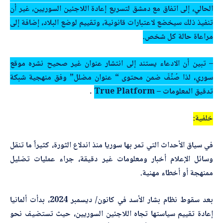
الحالي، إلى اتفاق مع
دمشق
لتسريع إعادة اللاجئين السوريين، غير أن
تنفيذ ذلك سيخضع لاعتبارات قانونية، وتقييم لوضع البلاد، إضافة إلى
مراعاة حالة كل شخص.
– تبين أن الادعاء يستند إلى انتشار عنوان غير صحيح نشره موقع
سوري، لذا صُنِّفَ ضمن محتوى “ عنوان مضلل” وفق منهجية شبكة
تدقيق المعلومات – True Platform
.
خلفية:
في سياق الأحداث التي تمر بها سوريا منذ اندلاع الثورة، كثيراً ما تنقل
وسائل الإعلام أخبار ومعلومات غير دقيقة، جراء عمليات تضليل
ممنهجة أو أخطاء مهنية.
بعد سقوط نظام بشار الأسد في كانون/ ديسمبر 2024، بدأت ألمانيا
إعادة تقييم سياستها تجاه اللاجئين السوريين، حيث تستضيف نحو