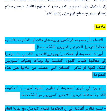
إلى دمشق، وأن السوريين الذين صدرت بحقهم طالبات ترحيل سيتم
إصدار تصريح سماح لهم حتى إشعار آخر”.
خلاصة:
– الادعاء بأن صحيفة فرانكفورتر روندشاو قالت إن الحكومة الألمانية
تخطط لترحيل اللاجئين السوريين السُنّة، مضلل.
– أوردت الصحيفة أن
#مكتب_الهجرة_واللاجئين
الألماني، عاد مؤخراً
إلى معالجة طلبات اللجوء المقدّمة لها، وبدأها بطلبات السوريين
السُنّة، لكنها لم تذكر المصادر التي حصلت من خلالها على هذه
المعلومة.
– لم يرد في تقرير الصحيفة أو تقارير ألمانية أخرى، أن الحكومة
الألمانية تخطط لترحيل اللاجئين السوريين من السُنّة فقط.
– تشير تقارير ألمانية إلى أن الحكومة تعتزم التوصل، مع نهاية العام