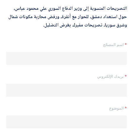
التصريحات المنسوبة إلى وزير الدفاع السوري علي محمود عباس،
حول استعداد دمشق، للحوار مع أنقرة، ورفض محاربة مكونات شمال
وشرق سوريا، تصريحات مفبرك بغرض التضليل.
*
اسم المصحّح
*
بريدك الإلكتروني
*
الموضوع