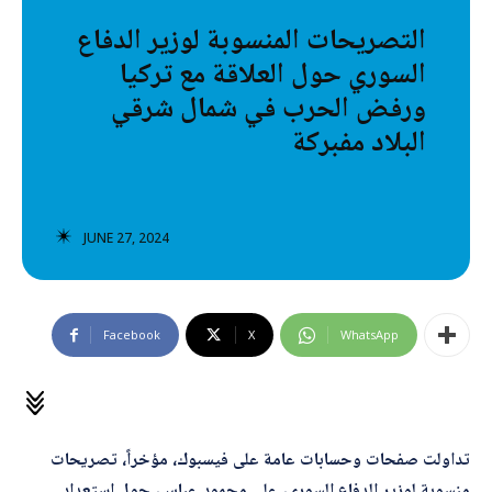
تصنيفات إضافية
التصريحات المنسوبة لوزير الدفاع
السوري حول العلاقة مع تركيا
المعلومات الخاطئة
ورفض الحرب في شمال شرقي
المعلومات المضللة
البلاد مفبركة
تحقق
رئيسية
JUNE 27, 2024
Facebook
X
WhatsApp
تداولت صفحات وحسابات عامة على فيسبوك، مؤخراً، تصريحات
منسوبة لوزير الدفاع السوري، علي محمود عباس، حول استعداد