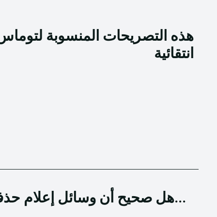
هذه التصريحات المنسوبة لتوماس 
انتقائية
هل صحيح أن وسائل إعلام حذفت عبارة “أنا من عينته” من...