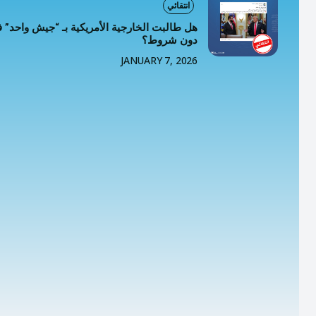
خطاب
انتقائي
هل طالبت الخارجية الأمريكية بـ “جيش واحد” 
تصنيفا
دون شروط؟
JANUARY 7, 2026
المعلومات
المعلومات