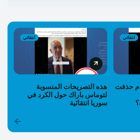
انتقائي
انتقائي
ام حذفت
هذه التصريحات المنسوبة
لتوماس باراك حول الكرد في
؟
سوريا انتقائية