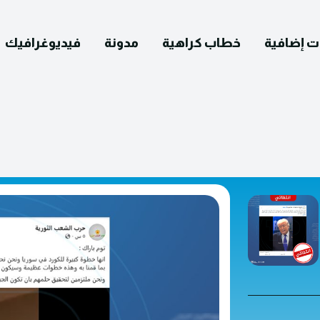
ت إضافية
خطاب كراهية
مدونة
فيديوغرافيك
English
التصحيح
ومات عنا
يوغرافيك
مدونة