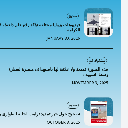
خطاب
تصنيفا
صحيح
فيديوهات بزوايا مختلفة تؤكد رفع علم داعش ف
المعلومات
الكرامة
JANUARY 30, 2026
المعلومات
مشكوك فيه
هذه الصورة قديمة ولا علاقة لها باستهداف مسيرة لسيارة
وسط السويداء
NOVEMBER 9, 2025
صحيح
تصحيح حول خبر تمديد ترامب لحالة الطوارئ 
OCTOBER 3, 2025