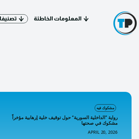
المعلومات الخاطئة
تصنيفا
سياسة 
معل
مشكوك فيه
فيد
رواية “الداخلية السورية” حول توقيف خلية إرهابية مؤخراً
مشكوك في صحتها
APRIL 20, 2026