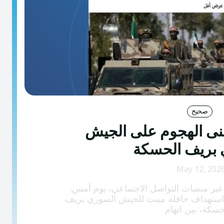
صحيح
نى الهجوم على الجيش
 بريف الحسكة
May 12, 202
عبر منصات التواصل الاجتماعي، يوم أمس،
استهداف حافلة مبيت للجيش السوري بريف