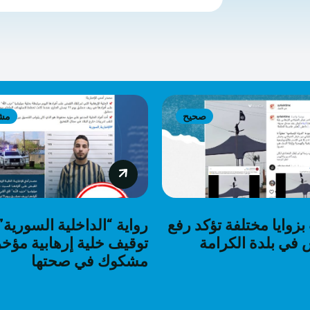
صحيح
مش
زوايا مختلفة تؤكد رفع
رواية “الداخلية السورية
في بلدة الكرامة
توقيف خلية إرهابية مؤخرا
مشكوك في صحتها