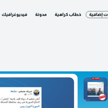
ت إضافية
خطاب كراهية
مدونة
فيديوغرافيك
English
التصحيح
ومات عنا
يوغرافيك
مدونة