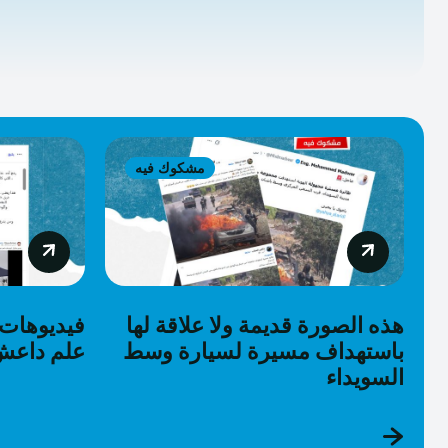
مشكوك فيه
هذه الصورة قديمة ولا علاقة لها
فيديوهات ب
باستهداف مسيرة لسيارة وسط
علم داعش 
السويداء