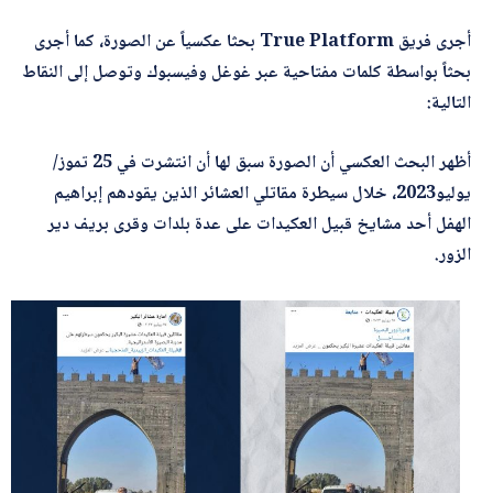
أجرى فريق True Platform بحثا عكسياً عن الصورة، كما أجرى
أرسل
بحثاً بواسطة كلمات مفتاحية عبر غوغل وفيسبوك وتوصل إلى النقاط
التالية:
أظهر البحث العكسي أن الصورة سبق لها أن انتشرت في 25 تموز/
يوليو2023، خلال سيطرة مقاتلي العشائر الذين يقودهم إبراهيم
الهفل أحد مشايخ قبيل العكيدات على عدة بلدات وقرى بريف دير
الزور.