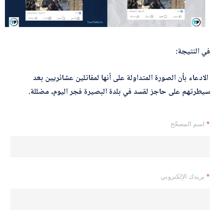
في النتيجة:
الادعاء بأن الصورة المتداولة على أنها لمقاتلين عشائريين بعد
سيطرتهم على حاجز لقسد في بلدة البصيرة فجر اليوم، مضللة.
*
اسم المصحّح
*
بريدك الإلكتروني