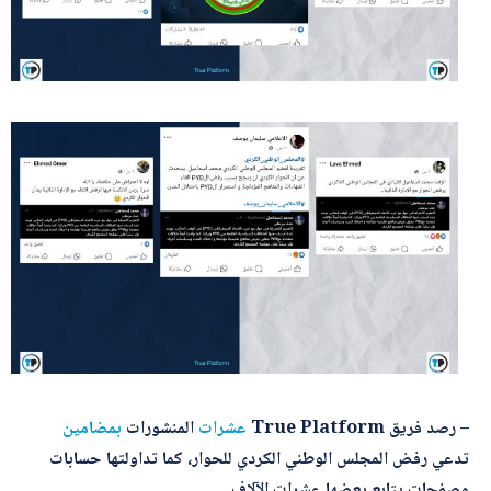
– رصد فريق True Platform
عشرات
المنشورات
بمضامين
تدعي رفض المجلس الوطني الكردي للحوار، كما تداولتها حسابات
وصفحات يتابع بعضها عشرات الآلاف.