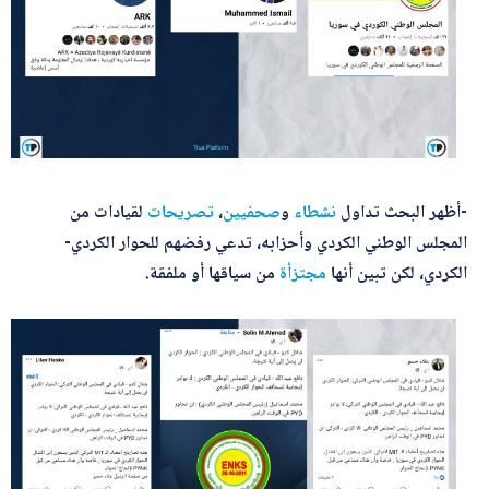
-أظهر البحث تداول
نشطاء
و
صحفيين
،
تصريحات
لقيادات من
المجلس الوطني الكردي وأحزابه، تدعي رفضهم للحوار الكردي-
الكردي، لكن تبين أنها
مجتزأة
من سياقها أو ملفقة.