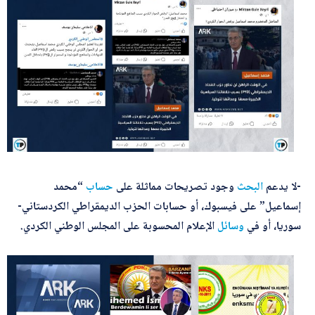
-لا يدعم
البحث
وجود تصريحات مماثلة على
حساب
“محمد
إسماعيل” على فيسبوك، أو حسابات الحزب الديمقراطي الكردستاني-
سوريا، أو في
وسائل
الإعلام المحسوبة على المجلس الوطني الكردي.