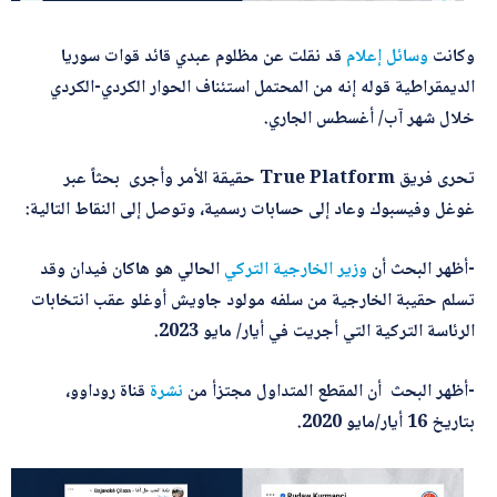
وكانت
وسائل
إعلام
قد نقلت عن مظلوم عبدي قائد قوات سوريا
الديمقراطية قوله إنه من المحتمل استئناف الحوار الكردي-الكردي
خلال شهر آب/ أغسطس الجاري.
تحرى فريق True Platform حقيقة الأمر وأجرى بحثاً عبر
غوغل وفيسبوك وعاد إلى حسابات رسمية، وتوصل إلى النقاط التالية:
-أظهر البحث أن
وزير الخارجية التركي
الحالي هو هاكان فيدان وقد
تسلم حقيبة الخارجية من سلفه مولود جاويش أوغلو عقب انتخابات
الرئاسة التركية التي أجريت في أيار/ مايو 2023.
-أظهر البحث أن المقطع المتداول مجتزأ من
نشرة
قناة روداوو،
بتاريخ 16 أيار/مايو 2020.