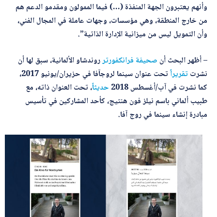
وأنهم يعتبرون الجهة المنفذة (…) فيما الممولون ومقدمو الدعم هم
من خارج المنطقة، وهي مؤسسات، وجهات عاملة في المجال الفني،
وأن التمويل ليس من ميزانية الإدارة الذاتية”.
– أظهر البحث أن
صحيفة فرانكفورتر
روندشاو الألمانية، سبق لها أن
نشرت
تقريراً
تحت عنوان سينما لروجآفا في حزيران/يونيو 2017،
كما نشرت في آب/أغسطس 2018
حديثاً
، تحت العنوان ذاته، مع
طبيب ألماني باسم نيلز فون هنتيج، كأحد المشاركين في تأسيس
مبادرة إنشاء سينما في روج آفا.