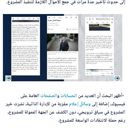
إلى حدوث تأخير عدة مرات في جمع الأموال اللازمة لتنفيذ المشروع.
-أظهر البحث أن العديد من
الحسابات
و
الصفحات
العامة على
فيسبوك، إضافة إلى
وسائل
إعلام
مقربة من الإدارة الذاتية، نشرت خبر
المشروع في سياق ترويجي، دون الكشف عن الجهة الممولة للمشروع،
رغم حملة الانتقادات الواسعة للمشروع.