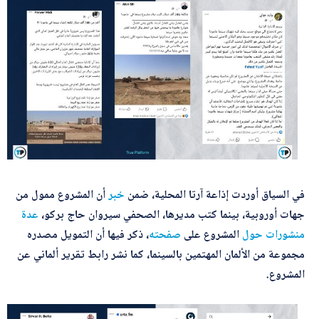
أرسل
في السياق أوردت إذاعة آرتا المحلية، ضمن
خبر
أن المشروع ممول من
جهات أوروبية، بينما كتب مديرها، الصحفي سيروان حاج بركو،
عدة
منشورات
حول
المشروع على
صفحته
، ذكر فيها أن التمويل مصدره
مجموعة من الألمان المهتمين بالسينما، كما نشر رابط تقرير ألماني عن
المشروع.