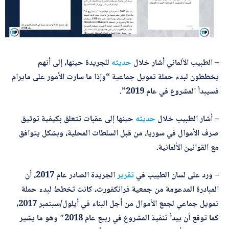
– الطبيب الألماني أشار خلال
حديثه
للجريدة حينها، إلى أنهم
يخططون لبدء حملة تمويل جماعية “وإذا ما سارت الأمور على مايرام
فسيبدأ المشروع في عام 2019”.
– أشار الطبيب خلال
حديثه
حينها إلى عقبات تتعلق بكيفية توثيق
صرف الأموال في سوريا، من قبل السلطات المحلية، وبشكل يتوافق
مع القوانين الألمانية.
– ورد على لسان الطبيب في
تقرير
الجريدة الصادر عام 2017، أن
المبادرة المدعومة من جمعية فرانكفورت، كانت تخطط لبدء حملة
تمويل جماعي لجمع الأموال من أجل البناء في أيلول/سبتمبر 2017،
كما توقع أن يبدأ تنفيذ المشروع في ربيع عام 2018″ وهو ما يشير