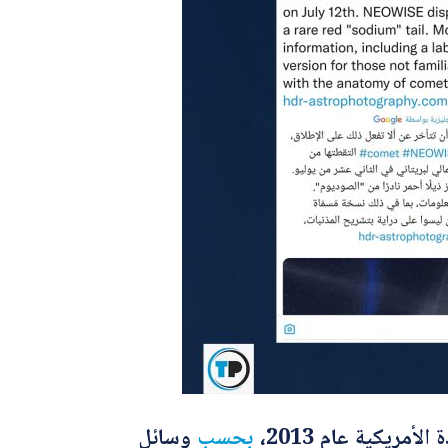
ريكية عام 2013،
بحسب
وسائل