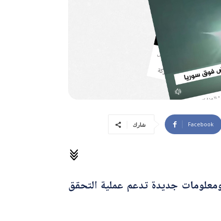
Facebook
شارك
لساعة 05:30 مساءً، بإضافة حقائق ومعلومات جديدة تدعم عملية التحقق