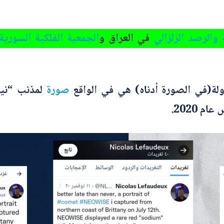
ة والرصد الزلزالي
في العراق و
الجمعية الفلكية السورية
ولة(في الصورة أدناه) هي في الواقع
صورة
لمذنب “نيو
عام 2020.