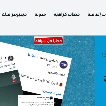
ت إضافية
خطاب كراهية
مدونة
فيديوغرافيك
ه
English
التصحيح
ومات عنا
يوغرافيك
مدونة