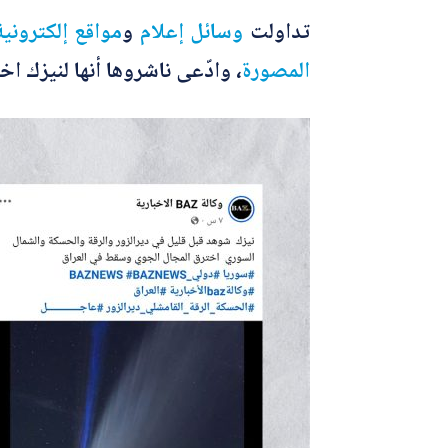
تداولت
وسائل إعلام
و
مواقع
إلكترونية
المصورة
، وادّعى ناشروها أنها لنيزك 