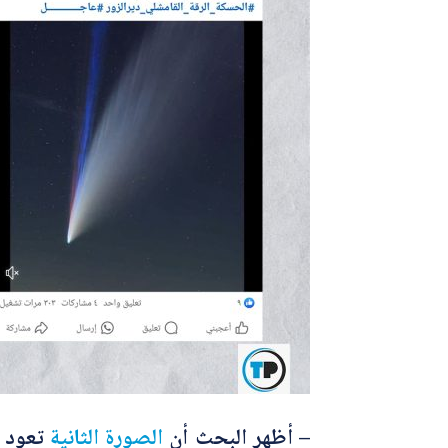
– أظهر البحث أن
الصورة
الثانية
تعود ل