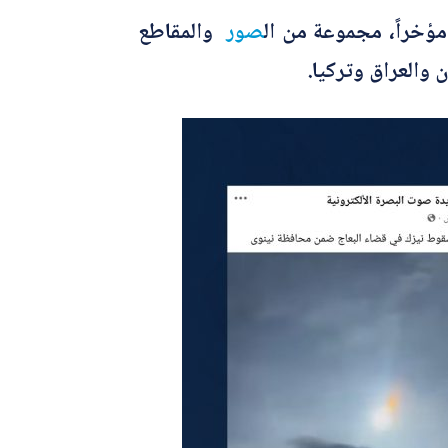
ؤخراً، مجموعة من ال
صور
والمقاطع
 والعراق وتركيا.