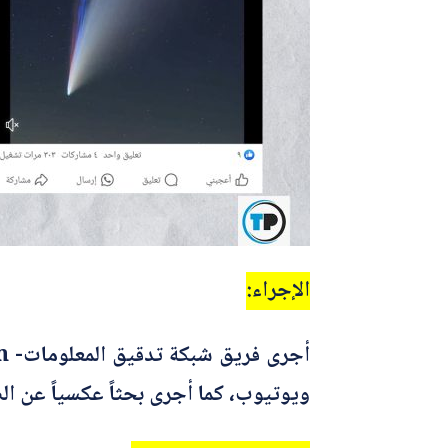
الإجراء:
ويوتيوب، كما أجرى بحثاً عكسياً عن الص