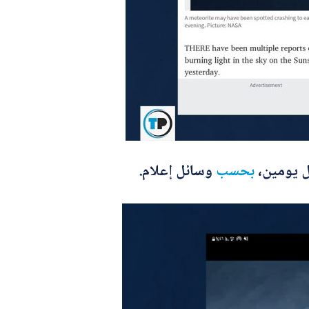
ل يومين،
بحسب
وسائل إعلام.