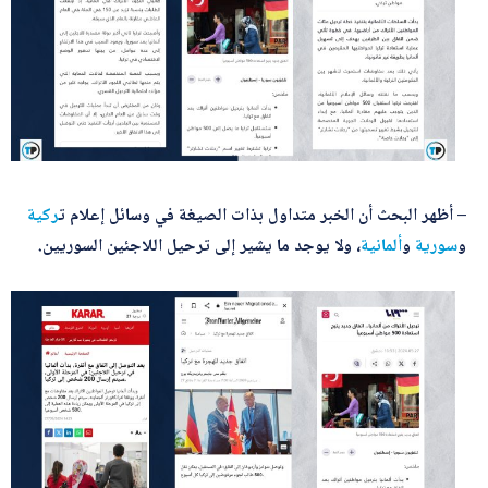
– أظهر البحث أن الخبر متداول بذات الصيغة في وسائل إعلام ت
ركية
و
سورية
و
ألمانية
، ولا يوجد ما يشير إلى ترحيل اللاجئين السوريين.