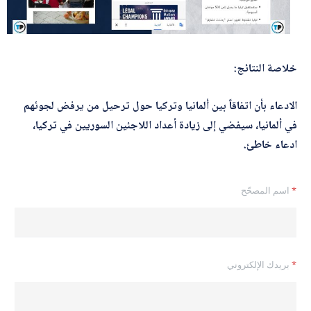
خلاصة النتائج:
الادعاء بأن اتفاقاً بين ألمانيا وتركيا حول ترحيل من يرفض لجوئهم
في ألمانيا، سيفضي إلى زيادة أعداد اللاجئين السوريين في تركيا،
ادعاء خاطئ.
*
اسم المصحّح
ا
*
بريدك الإلكتروني
س
م
ا
ل