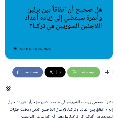
تصنيفات إضافية
هل صحيح أن اتفاقاً بين برلين
وأنقرة سيفضي إلى زيادة أعداد
المعلومات الخاطئة
اللاجئين السوريين في تركيا؟
المعلومات المضللة
تحقق
SEPTEMBER 28, 2024
رئيسية
Facebook
X
WhatsApp
نشر الصحفي يوسف الشريف، في منصة إكس، مؤخراً،
تغريدة
حول
إبرام اتفاق بين ألمانيا وتركيا، لإرسال اللاجئين الذين رفضت طلبات
لجوئهم في ألمانيا إلى تركيا، ما يعني أن المزيد من اللاجئين