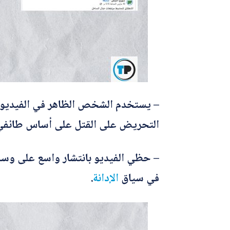
– يستخدم الشخص الظاهر في الفيديو لغة
التحريض على القتل على أساس طائفي
– حظي الفيديو بانتشار واسع على وسا
في سياق
الإدانة
.