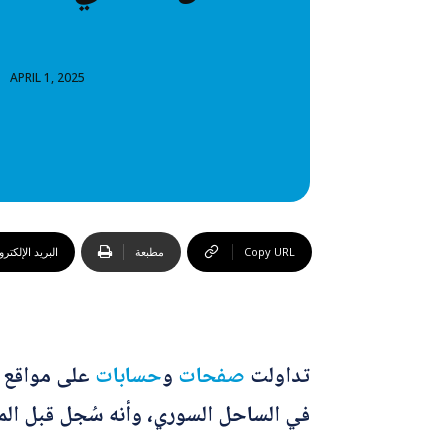
خطاب
تصنيفا
APRIL 1, 2025
المعلومات
المعلومات
Copy URL
مطبعة
البريد الإلكتر
تداولت
صفحات
و
حسابات
على مواقع ا
في الساحل السوري، وأنه سُجل قبل المج