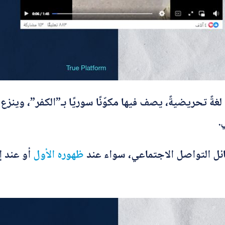
ً تحريضيةً، يصف فيها مكوّنًا سوريًا بـ”الكفر”، وينزع
.
ئل التواصل الاجتماعي، سواء عند
ظهوره
الأول
أو عند إ