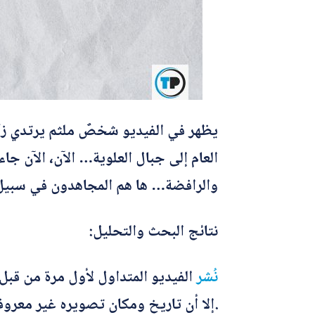
يظهر في الفيديو شخصٌ ملثم يرتدي زيًا
العام إلى جبال العلوية… الآن، الآن جاء
والرافضة… ها هم المجاهدون في سبيل 
نتائج البحث والتحليل:
نُشر
إلا أن تاريخ ومكان تصويره غير معروفين بدقة.