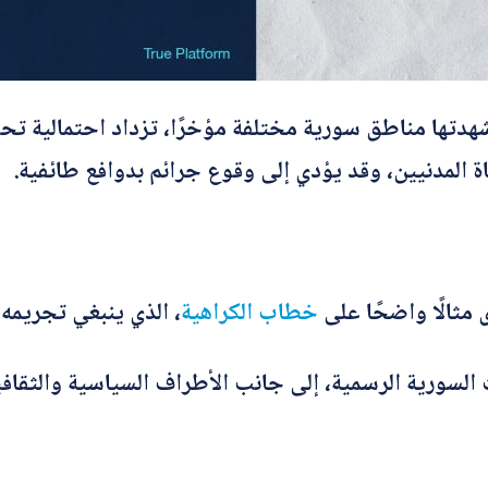
ي شهدتها مناطق سورية مختلفة مؤخرًا، تزداد احتمالية
 المدنيين، وقد يؤدي إلى وقوع جرائم بدوافع طائفية.
ى مثالًا واضحًا على
خطاب الكراهية
، الذي ينبغي تجريمه قا
لسورية الرسمية، إلى جانب الأطراف السياسية والثقاف