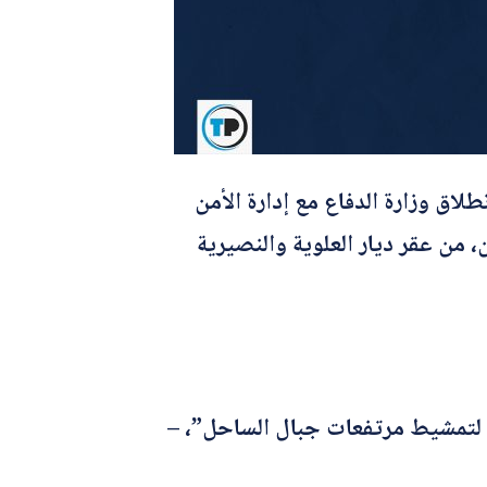
لاق وزارة الدفاع مع إدارة الأمن
ن، من عقر ديار العلوية والنصيرية
ذار، تحت عنوان “الانطلاق لتمشيط مرتفعات جبال الساحل”،
–