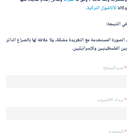
وكالة
الأناضول التركية
.
في النتيجة:
ـ الصورة المستخدمة مع التغريدة مضللة، ولا علاقة لها بالصراع الدائر
بين الفلسطينيين والإسرائيليين.
*
اسم المصحّح
*
بريدك الإلكتروني
ا
*
الموضوع
ل