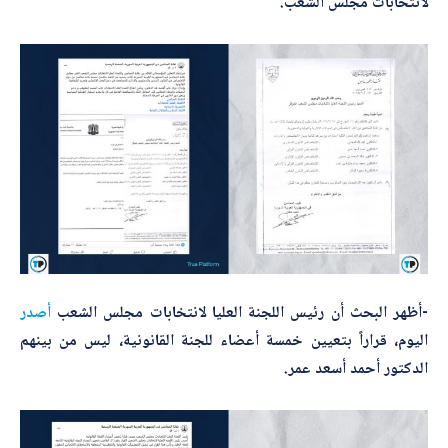
لانتخابات مجلس الشعب.
-أظهر البحث أن رئيس اللجنة العليا لانتخابات مجلس الشعب
أصدر
اليوم، قراراً بتعيين خمسة أعضاء للجنة القانونية، ليس من بينهم
الدكتور أحمد أسعد عمر.