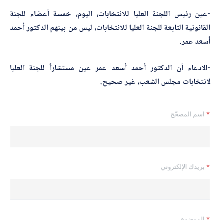
-عين رئيس اللجنة العليا للانتخابات، اليوم، خمسة أعضاء للجنة
القانونية التابعة للجنة العليا للانتخابات، ليس من بينهم الدكتور أحمد
أسعد عمر.
-الادعاء أن الدكتور أحمد أسعد عمر عين مستشاراً للجنة العليا
لانتخابات مجلس الشعب، غير صحيح.
*
*
اسم المصحّح
ا
ل
ت
ص
ح
ي
*
بريدك الإلكتروني
ح
ا
ل
م
و
ض
*
الموضوع