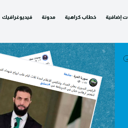
ت إضافية
خطاب كراهية
مدونة
فيديوغرافيك
English
التصحيح
ومات عنا
يوغرافيك
مدونة