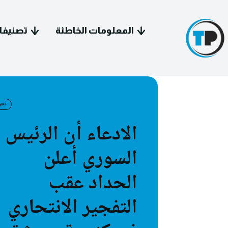
المعلومات الخاطئة
تصنيفا
نص
الادعاء أن الرئيس
سياسة 
السوري أعلن
معل
الحداد عقب
فيد
التفجير الانتحاري