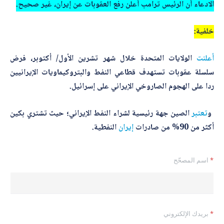
الادعاء أن الرئيس ترامب أعلن رفع العقوبات عن إيران، غير صحيح.
خلفية:
أعلنت
الولايات المتحدة خلال شهر تشرين الأول/ أكتوبر، فرض
سلسلة عقوبات تستهدف قطاعي النفط والبتروكيماويات الإيرانيين
ردا على الهجوم الصاروخي الإيراني على إسرائيل.
و
تعتبر
الصين جهة رئيسية لشراء النفط الإيراني؛ حيث تشتري بكين
أكثر من 90% من صادرات
إيران
النفطية.
*
اسم المصحّح
*
بريدك الإلكتروني