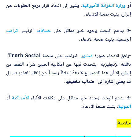
أو
وزارة الخزانة الأميركية
، يشير إلى اتخاذ قرار برفع العقوبات عن
إيران، يثبت صحة الادعاء.
أرسل
-لا يدعم البحث وجود خبر مماثل على
حسابات
الرئيس
ترامب
الرسمية، يثبت صحة الادعاء.
-رافق الادعاء صورة
منشور
لترامب على منصة Truth Social
باللغة الإنجليزية يتحدث فيها عن إمكانية الصين شراء النفط من
إيران، إلا أن هذا التصريح لا يُعدُ إعلاناً رسمياً عن إلغاء العقوبات، بل
قد يعني إشارة إلى احتمالية تخفيفها.
-لا يدعم البحث وجود خبر مماثل على وكالات الأنباء
الأمريكية
أو
الدولية
، يثبت صحة الادعاء.
خلاصة: