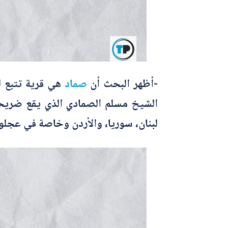
-أظهر البحث أن
صماد
هي قرية تتبع ل
الشيخ مسلم الصمادي الذي يقع ضريحه
لبنان، سوريا، والأردن وخاصة في عجلون