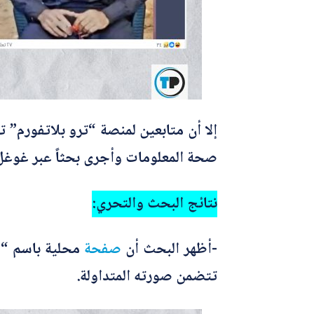
إلا أن متابعين لمنصة “ترو بلاتفورم
صحة المعلومات وأجرى بحثاً عبر غوغل،
نتائج البحث والتحري:
-أظهر البحث أن
صفحة
محلية باسم “
تتضمن صورته المتداولة.