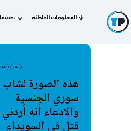
المعلومات الخاطئة
تصنيفا
نص
صورة
هذه الصورة لشاب
سياسة 
سوري الجنسية
معل
والادعاء أنه أردني
فيد
قتل في السويداء