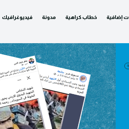
ت إضافية
خطاب كراهية
مدونة
فيديوغرافيك
English
التصحيح
ومات عنا
يوغرافيك
مدونة