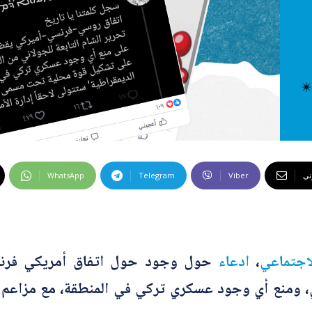
 كراهية
ت إضافية
 الخاطئة
 المضللة
تحقق
رئيسية
وني
Viber
Telegram
WhatsApp
اجتماعي
،
ادعاء
حول وجود حول اتفاق أمريكي فرنس
ي، ومنع أي وجود عسكري تركي في المنطقة، مع مزاع