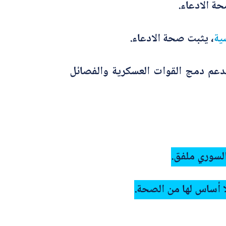
حة الادعاء.
ية
، يثبت صحة الادعاء.
تدعم دمج القوات العسكرية والفصائل
لسوري ملفق.
ا أساس لها من الصحة.