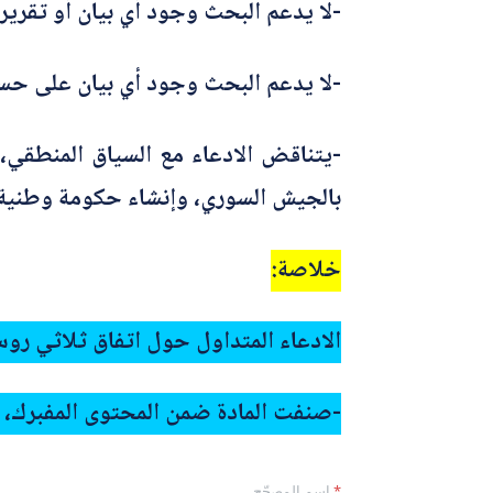
-لا يدعم البحث وجود أي بيان أو تقري
-لا يدعم البحث وجود أي بيان على حس
-يتناقض الادعاء مع السياق المنطقي،
بالجيش السوري، وإنشاء حكومة وطنية ش
خلاصة:
الادعاء المتداول حول اتفاق ثلاثي ر
-صنفت المادة ضمن المحتوى المفبرك، و
*
اسم المصحّح