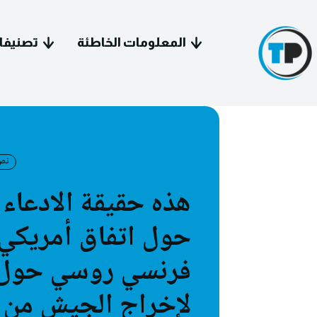
المعلومات الخاطئة
تصنيفا
نص
هذه حقيقة الادعاء
سياسة 
حول اتفاق أمريكي
معل
فرنسي روسي حول
فيد
لإخراج الجيش من