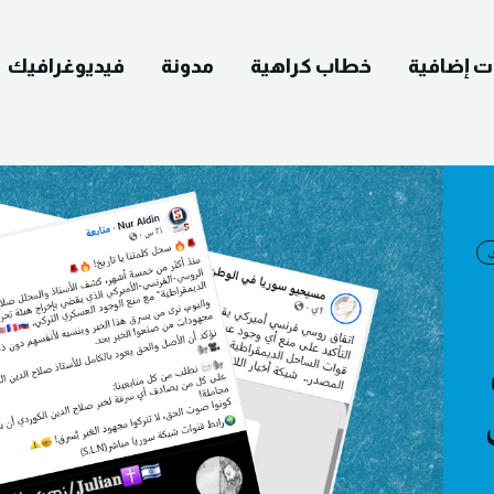
ت إضافية
خطاب كراهية
مدونة
فيديوغرافيك
English
التصحيح
ومات عنا
يوغرافيك
مدونة