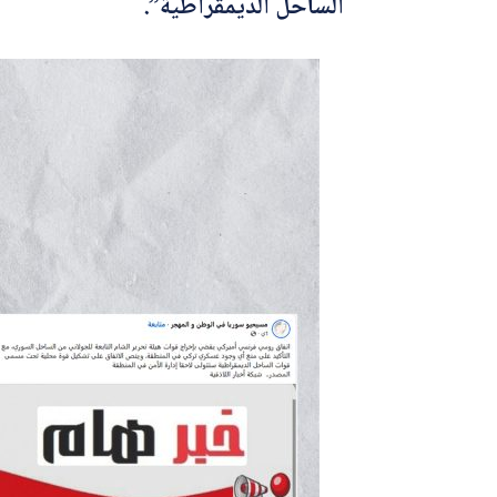
الساحل الديمقراطية”.