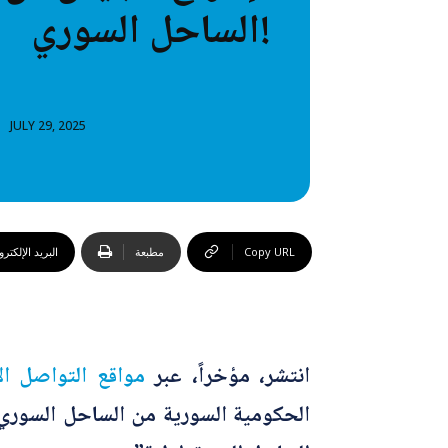
الساحل السوري!
خطاب
تصنيفا
المعلومات
JULY 29, 2025
المعلومات
Copy URL
مطبعة
البريد الإلكتر
انتشر، مؤخراً، عبر
مواقع
التواصل
ال
الحكومية السورية من الساحل السور