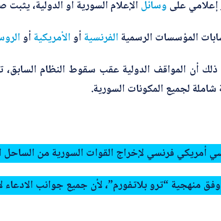
ر إعلامي على
وسائل
الإعلام السورية أو الدولية، يثبت ص
ابات المؤسسات الرسمية
الفرنسية
أو
الأمريكية
أو
الروس
 ذلك أن المواقف الدولية عقب سقوط النظام السابق، 
املة لجميع المكونات السورية.
وسي أمريكي فرنسي لإخراج القوات السورية من الساحل ا
فق منهجية “ترو بلاتفورم”، لأن جميع جوانب الادعاء ل