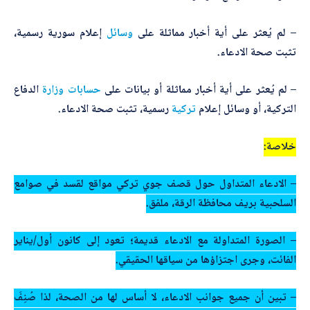
– لم يُعثر على أية أخبار مماثلة على
وسائل
إعلام سورية رسمية،
تثبت صحة الادعاء.
– لم يُعثر على أية أخبار مماثلة أو بيانات على
حسابات
وزارة
الدفاع
التركية، أو وسائل إعلام
تركية
رسمية، تثبت صحة الادعاء.
خلاصة:
– الادعاء المتداول حول قصف جوي تركي مواقع لقسد في صوامع
السلحبية بريف محافظة الرقة، ملفق.
– الصورة المتداولة مع الادعاء قديمة؛ تعود إلى كانون أول/يناير
الفائت، وجرى اجتزاؤها من سياقها الحقيقي.
– تبين أن جميع جوانب الادعاء، لا أساس لها من الصحة، لذا صُنِفَ