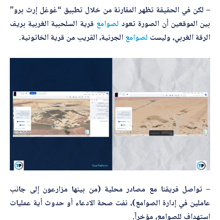
– لكن في الحقيقة تظهر المقارنة من خلال تطبيق “غوغل إرث برو”
بين الموقعين أن الصورة تعود
لصوامع
قرية السلحبية الغربية بريف
الرقة الغربي، وليست
لصوامع
الجرنية، القريب من قرية الخاتونية.
– تواصل فريقنا مع مصادر محلية (من بينها مزارعون إلى جانب
عاملين في إدارة الصوامع)، نفت صحة الادعاء أو حدوث أية عمليات
استهداف للصوامع، مؤخراً.