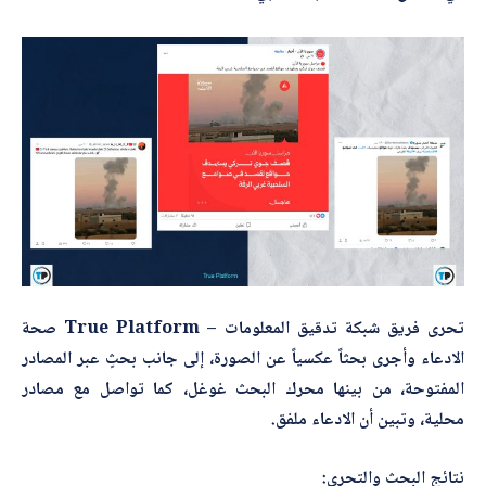
*
اسم المصحّح
س
م
*
*
*
بريدك الإلكتروني
*
الموضوع
تحرى فريق شبكة تدقيق المعلومات – True Platform صحة
*
التصحيح
الادعاء وأجرى بحثاً عكسياً عن الصورة، إلى جانب بحثٍ عبر المصادر
المفتوحة، من بينها محرك البحث غوغل، كما تواصل مع مصادر
محلية، وتبين أن الادعاء ملفق.
نتائج البحث والتحري: