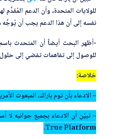
للولايات المتحدة، وأن الدعم المُقدَّ
نفسه إلى أن هذا الدعم يجب أن يُوجَّه
-أظهر البحث أيضاً أن المتحدث باسم ا
للوصول إلى تفاهمات تفضي إلى حلول.
خلاصة:
– الادعاء بأن توم باراك، المبعوث ال
– تبيّن أن الادعاء بجميع جوانبه لا
True Platform.