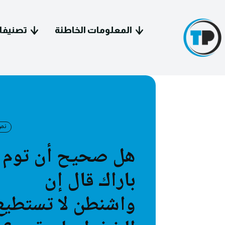
المعلومات الخاطئة
تصنيفا
نص
سياسة 
هل صحيح أن توم
معل
باراك قال إن
فيد
واشنطن لا تستطيع