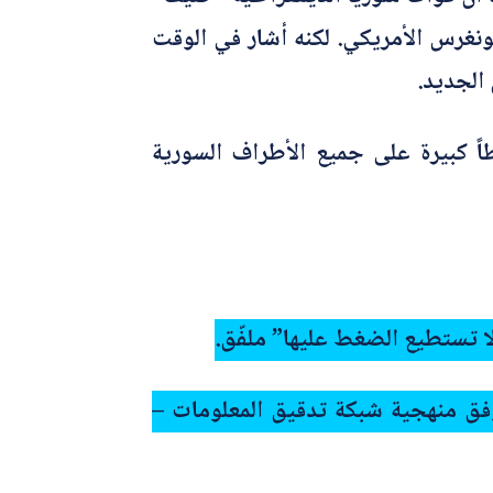
كونغرس الأمريكي. لكنه أشار في الوقت
الجديد.
ً كبيرة على جميع الأطراف السورية
ا تستطيع الضغط عليها” ملفّق.
وفق منهجية شبكة تدقيق المعلومات –