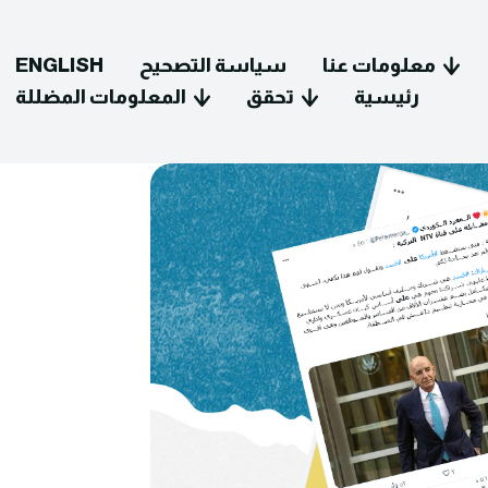
معلومات عنا
سياسة التصحيح
ENGLISH
رئيسية
تحقق
المعلومات المضللة