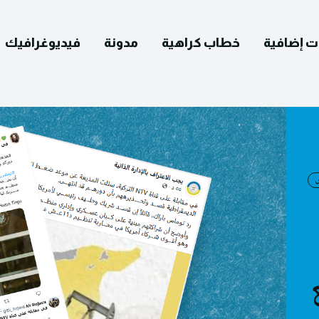
ت إضافية
خطاب كراهية
مدونة
فيديوغرافيك
English
التصحيح
ومات عنا
يوغرافيك
مدونة