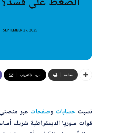
الضغط على قسد؟
خطاب
تصنيفا
SEPTEMBER 27, 2025
المعلومات
المعلومات
مطبعة
البريد الإلكتروني
نسبت
حسابات
و
صفحات
عبر منصتي 
قوات سوريا الديمقراطية شريك أساسي ل