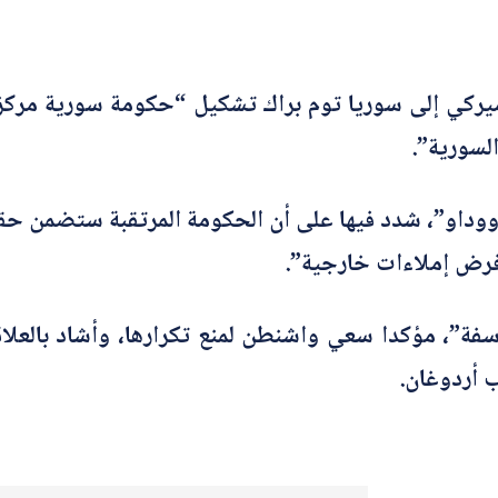
السورية”.
وداو”، شدد فيها على أن الحكومة المرتقبة ستضمن حقو
 فرض إملاءات خارجية”.
فة”، مؤكدا سعي واشنطن لمنع تكرارها، وأشاد بالعلاقة
 أردوغان.