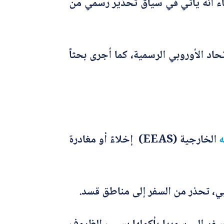
اء أنه يأتي في سياق تحذير رسمي من
دعاء، وراجع حسابات الاتحاد الأوروبي الرسمية، كما أجرى بحثاً
الخارجية (EEAS) إخلاءً أو مغادرة
بي، تحذر من السفر إلى مناطق قسد.