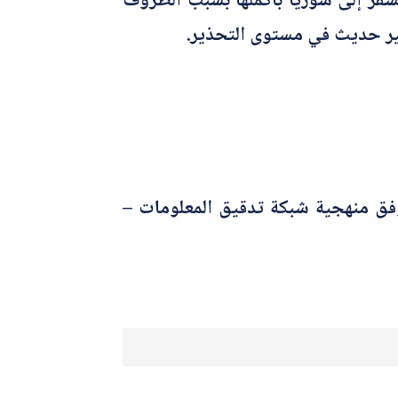
سفر إلى سوريا بأكملها بسبب الظروف
ير حديث في مستوى التحذير.
وفق منهجية شبكة تدقيق المعلومات –