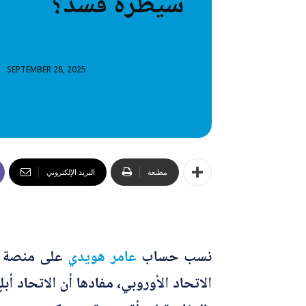
سيطرة قسد؟
خطاب
تصنيفا
SEPTEMBER 28, 2025
المعلومات
المعلومات
مطبعة
البريد الإلكتروني
نسب حساب
عامر هويدي
على منصة إ
الاتحاد الأوروبي، مفادها أن الاتحاد