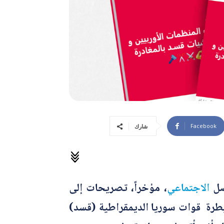
Facebook
شارك
صل
الاجتماعي
، مؤخراً، تصريحات إلى
سيطرة قوات سوريا الديمقراطية (قسد)