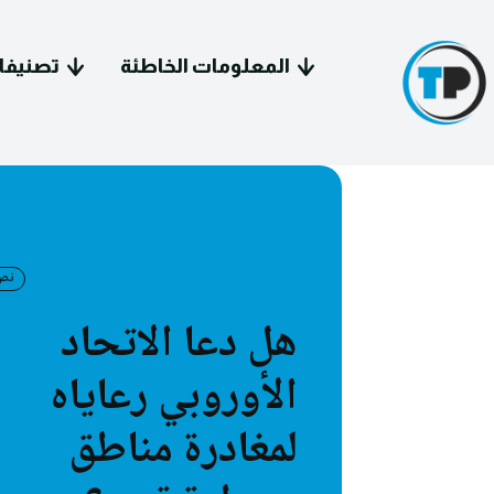
المعلومات الخاطئة
تصنيفا
نص
سياسة 
هل دعا الاتحاد
معل
الأوروبي رعاياه
فيد
لمغادرة مناطق