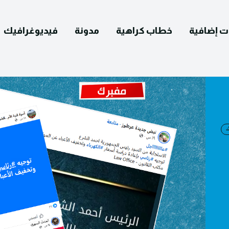
ت إضافية
خطاب كراهية
مدونة
فيديوغرافيك
English
ك
التصحيح
ومات عنا
يوغرافيك
مدونة