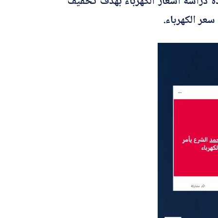
دة دراسة أسعار الكهرباء بهدف تخفيف
سعر الكهرباء.