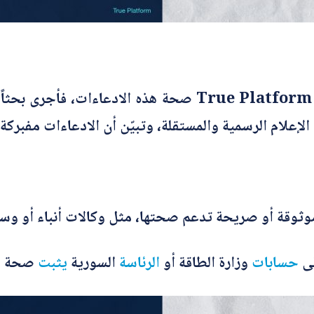
تحرّى فريق شبكة تدقيق المعلومات – True Platform صحة ه
الإعلام الرسمية والمستقلة، وتبيّن أن الادعاءات مفبركة.
موثوقة أو صريحة تدعم صحتها، مثل وكالات أنباء أو وسا
لى
حسابات
وزارة الطاقة أو
الرئاسة
السورية
يثبت
صحة أي 