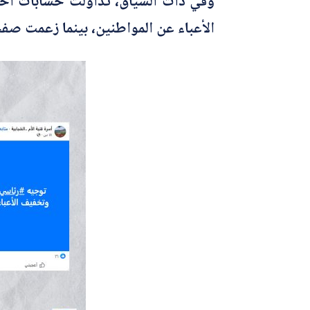
وفي ذات السياق، تداولت حسابات أخر
الأعباء عن المواطنين، بينما زعمت صفحا