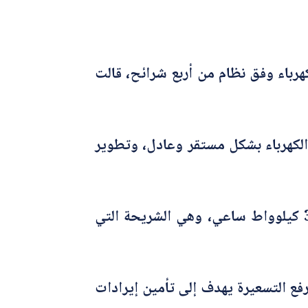
رباء وفق نظام من أربع شرائح، قالت
الكهرباء بشكل مستقر وعادل، وتطوير
وأوضحت الوزارة أن التعرفة الجديدة ما زالت مدعومة بنسبة 60٪ للشريحة الأولى حتى 300 كيلوواط ساعي، وهي الشريحة التي
رفع التسعيرة يهدف إلى تأمين إيرادات