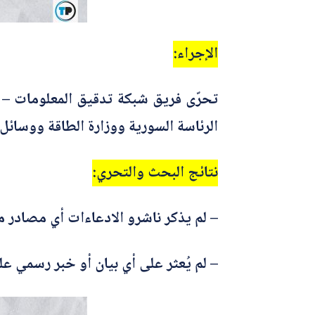
الإجراء:
الرئاسة السورية ووزارة الطاقة ووسائل 
نتائج البحث والتحري:
– لم يذكر ناشرو الادعاءات أي مصادر 
– لم يُعثر على أي بيان أو خبر رسمي ع