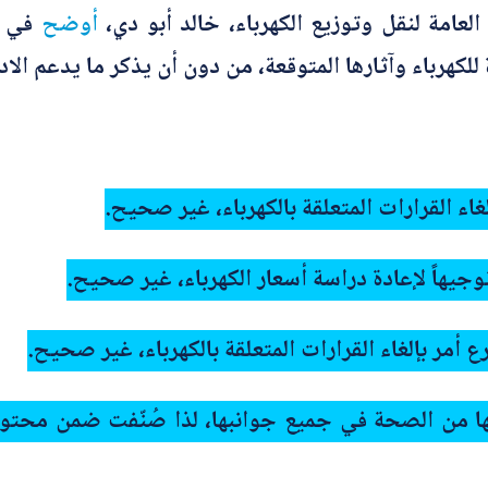
عامة لنقل وتوزيع الكهرباء، خالد أبو دي،
أوضح
في ت
لكهرباء وآثارها المتوقعة، من دون أن يذكر ما يدعم الاد
غاء القرارات المتعلقة بالكهرباء، غير صحيح.
وجيهاً لإعادة دراسة أسعار الكهرباء، غير صحيح.
 أمر بإلغاء القرارات المتعلقة بالكهرباء، غير صحيح.
س لها من الصحة في جميع جوانبها، لذا صُنّفت ضمن مح