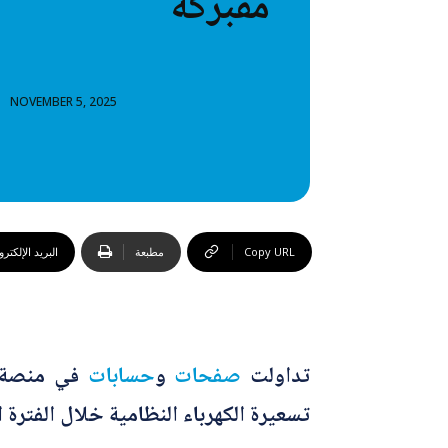
مفبركة
خطاب
تصنيفا
NOVEMBER 5, 2025
المعلومات
المعلومات
Copy URL
مطبعة
البريد الإلكتر
تداولت
صفحات
و
حسابات
في منصة ف
تسعيرة الكهرباء النظامية خلال الفترة ا