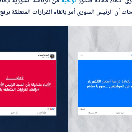
ى ادعاءً مفاده صدور
توجيه
من الرئاسة السورية لإعا
ي
ح
ت أن الرئيس السوري أمر بإلغاء القرارات المتعلقة برفع 
*
أرسل