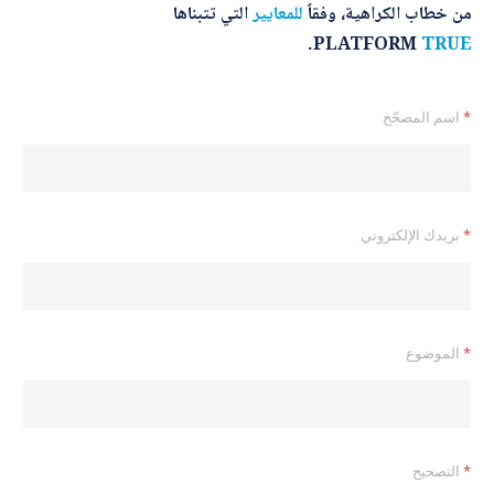
من خطاب الكراهية، وفقاً
للمعايير
التي تتبناها
.
PLATFORM
TRUE
*
اسم المصحّح
*
بريدك الإلكتروني
*
الموضوع
*
*
التصحيح
ا