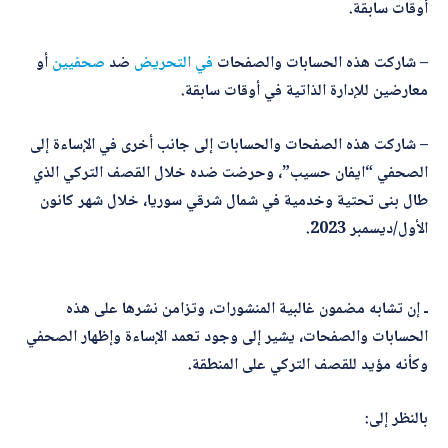
أوقات سابقة.
أرسل
– شاركت هذه الحسابات والصفحات
في التحريض
ضد
صحفيين
أو
معارضين للإدارة الذاتية في أوقات سابقة.
– شاركت هذه الصفحات والحسابات إلى جانب أخرى في الإساءة إلى
الصحفي “ايفان حسيب”، وحرضت ضده خلال القصف التركي الذي
طال بنى تحتية وخدمية في شمال شرقي سوريا، خلال شهر كانون
الأول/ديسمبر 2023.
ـ إن تشابه مضمون غالبية المنشورات، وتزامن نشرها على هذه
الحسابات والصفحات، يشير إلى وجود تعمد الإساءة وإظهار الصحفي
وكأنه مؤيد للقصف التركي على المنطقة.
بالنظر إلى: