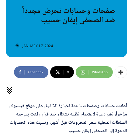
تصنيفات إضافية
صفحات وحسابات تحرض مجدداً
ضد الصحفي إيفان حسيب
المعلومات الخاطئة
المعلومات المضللة
تحقق
JANUARY 17, 2024
رئيسية
Facebook
X
WhatsApp
أعادت حسابات وصفحات داعمة للإدارة الذاتية، على موقع فيسبوك،
مؤخراً، نشر دعوة لاعتصام نظمه نشطاء ضد قرار رفعت بموجبه
السلطات المحلية سعر المحروقات قبل أشهر، ونسبت هذه الحسابات
الدعوة إلى الصحفي إيفان حسيب.