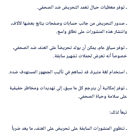
ـ توفر معطيات حيال تعمد التحريض ضد الصحفي.
ـ صدور التحريض من جانب حسابات وصفحات يتابع بعضها الآلاف،
وانتشار هذه المنشورات على نطاق واسع.
ـ توفر سياق عام، يمكن أن يولد تحريضاً على العنف ضد الصحفي،
خصوصاً أنه تعرض لحملات تشهير سابقة.
ـ استخدام لغة مثيرة، قد تساهم في تأليب الجمهور المستهدف ضده.
ـ توفر إمكانية أن يترجم كل ما سبق، إلى تهديدات ومخاطر حقيقية
على سلامة وحياة الصحفي.
تبعاً لذلك:
ـ تنطوي المنشورات السابقة على تحريض على العنف، ما يعد ضرباً