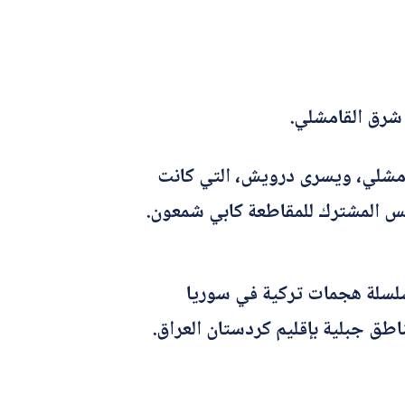
 شرق القامشلي.
قامشلي، ويسرى درويش، التي كانت
يس المشترك للمقاطعة كابي شمعون.
ب سلسلة هجمات تركية في سوريا
اطق جبلية بإقليم كردستان العراق.