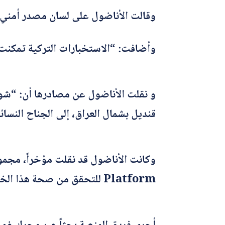
وقالت الأناضول على لسان مصدر أمني 
وأضافت: “الاستخبارات التركية تمكنت م
و نقلت الأناضول عن مصادرها أن: “شو
قنديل بشمال العراق، إلى الجناح النسا
Platform للتحقق من صحة هذا الخبر.