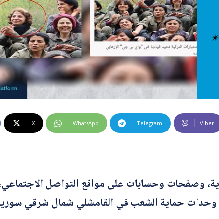
 كراهية
ت إضافية
 الخاطئة
 المضللة
تحقق
رئيسية
X
WhatsApp
Telegram
Viber
ة، وصفحات وحسابات على مواقع التواصل الاجتماعي، عن
في وحدات حماية الشعب في القامشلي شمال شرقي سوريا.