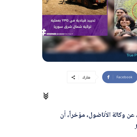
Facebook
شارك
 وكالة الأناضول، مؤخراً، أن