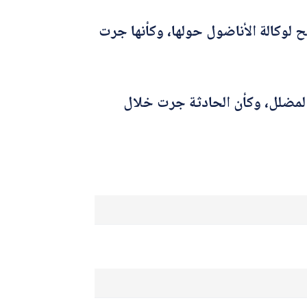
ح لوكالة الأناضول حولها، وكأنها جرت
المضلل، وكأن الحادثة جرت خلال