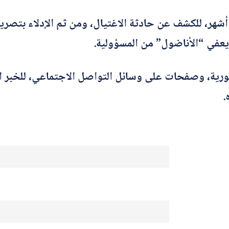
 أشهر، للكشف عن حادثة الاغتيال، ومن ثم الإدلاء بتصري
 يعفي “الأناضول” من المسؤولية.
سورية، وصفحات على وسائل التواصل الاجتماعي، للخبر 
.