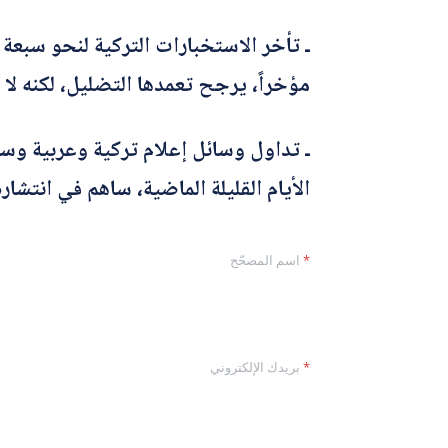
ـ تأخر الاستخبارات التركية لنحو سبعة
مؤخراً، يرجح تعمدها التضليل، لكنه لا
ـ تداول وسائل إعلام تركية وعربية و
الأيام القليلة الماضية، ساهم في انتشاره
*
اسم المصحّح
*
بريدك الإلكتروني