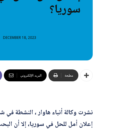
سوريا؟
خطاب
تصنيفا
المعلومات
DECEMBER 18, 2023
المعلومات
مطبعة
البريد الإلكتروني
نشرت وكالة أنباء هاوار ، النشطة في 
إعلان أمل للحل في سوريا، إلا أن البح