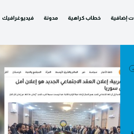
ت إضافية
خطاب كراهية
مدونة
فيديوغرافيك
English
التصحيح
ومات عنا
يوغرافيك
مدونة