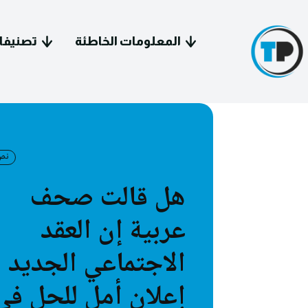
المعلومات الخاطئة
تصنيفا
نص
هل قالت صحف
سياسة 
عربية إن العقد
معل
الاجتماعي الجديد
فيد
إعلان أمل للحل في