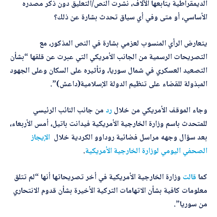
الديمقراطية يتابعها الآلاف، نشرت النص/التعليق دون ذكر مصدره
الأساسي، أو متى وفي أي سياق تحدث بشارة عن ذلك؟
يتعارض الرأي المنسوب لعزمي بشارة في النص المذكور، مع
التصريحات الرسمية من الجانب الأمريكي التي عبرت عن قلقها “بشأن
التصعيد العسكري في شمال سوريا، وتأثيره على السكان وعلى الجهود
المبذولة للقضاء على تنظيم الدولة الإسلامية(داعش)”.
وجاء الموقف الأمريكي من خلال
رد
من جانب النائب الرئيسي
للمتحدث باسم وزارة الخارجية الأمريكية فيدانت باتيل، أمس الأربعاء،
بعد سؤال وجهه مراسل فضائية روداوو الكردية خلال
الإيجاز
الصحفي اليومي لوزارة الخارجية الأمريكية
.
كما
قالت
وزارة الخارجية الأمريكية في أخر تصريحاتها أنها “لم تتلق
معلومات كافية بشأن الاتهامات التركية الأخيرة بشأن قدوم الانتحاري
من سوريا”.