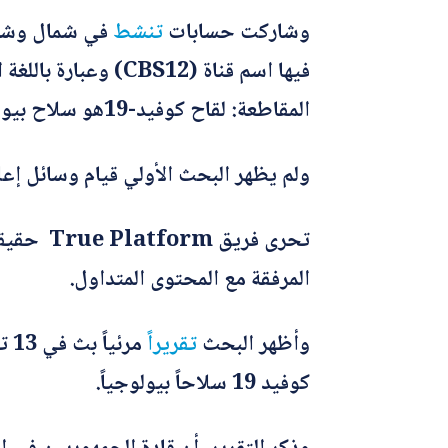
وشاركت حسابات
تنشط
في شمال وشرقي
المقاطعة: لقاح كوفيد-19هو سلاح بيولوجي).
ولم يظهر البحث الأولي قيام وسائل إعلام
المرفقة مع المحتوى المتداول.
وأظهر البحث
تقريرا
ً 
كوفيد 19 سلاحاً بيولوجياً.