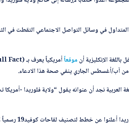
المجموعة أعدوا خطاباً لإرساله إلى حاكم ولاية فلوريدا
أرسل
باللغة الإنكليزية أن
موقعاً
ث من آب/أغسطس الجاري ينفي صحة هذا الادعاء.
بينما يرد في المتن: 