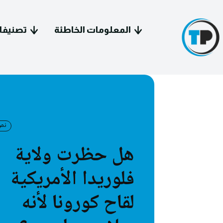
المعلومات الخاطئة
تصنيفا
نص
سياسة 
هل حظرت ولاية
معل
فلوريدا الأمريكية
فيد
لقاح كورونا لأنه