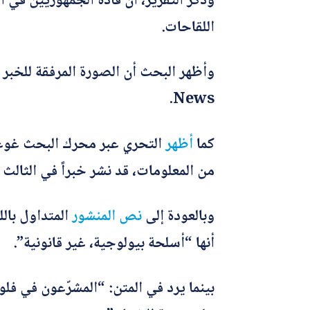
وذكر التقرير، أن قادة الجمهوريين في 
اللقاحات.
News.
كما
أظهر
التحري عبر محرك البحث غوغل 
من المعلومات، قد نشر خبراً في الثال
وبالعودة إلى
نص
المنشور
أنها “أسلحة بيولوجية، غير قانونية”.