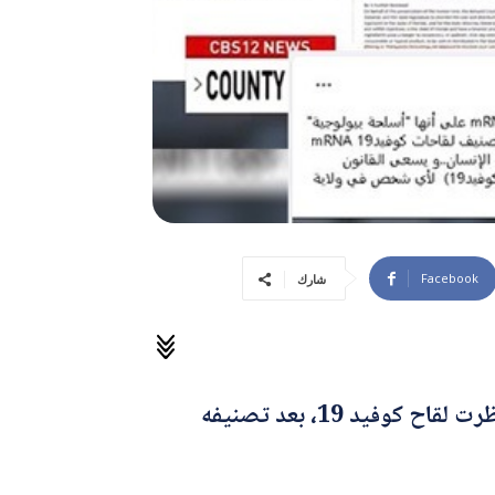
Facebook
شارك
، تزعم أن ولاية فلوريدا الأمريكية، حظرت لقاح كوفيد 19، بعد تصنيفه