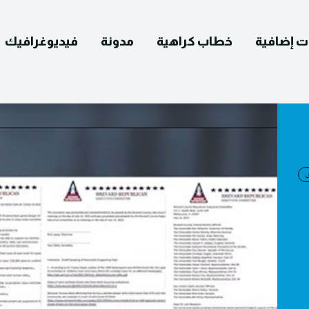
ت إضافية
خطاب كراهية
مدونة
فيديوغرافيك
English
التصحيح
ومات عنا
يوغرافيك
مدونة