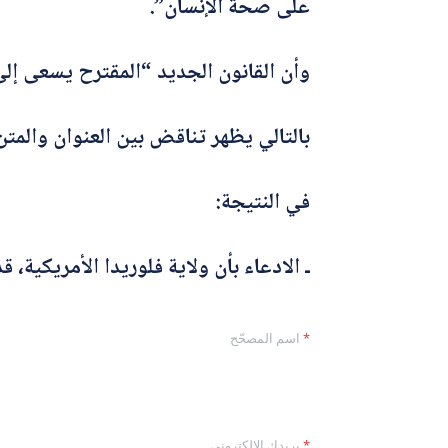
على صحة الإنسان”.
وأن القانون الجديد “المقترح يسعى إلى حظر إعطاء لقاح
بالتالي يظهر تناقض بين العنوان والمتن،
في النتيجة:
ـ الادعاء بأن ولاية فلوريدا الأمريكي
*
اسم المصحّح
*
بريدك الإلكتروني