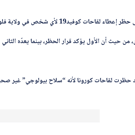
ات كوفيد19 لأي شخص في ولاية فلوريدا”.
 من حيث أن الأول يؤكد قرار الحظر، بينما يعدّه الثاني “ق
ة، قد حظرت لقاحات كورونا لأنه “سلاح بيولوجي” غير صح