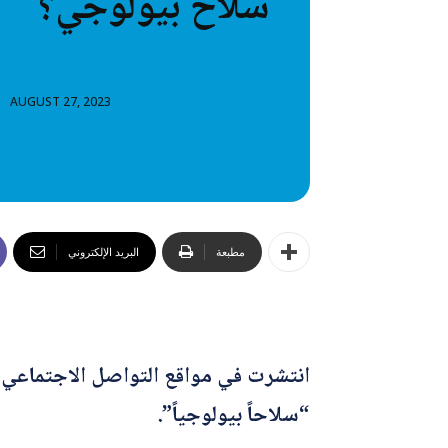
سلاح بيولوجي؟
خطاب
تصنيفا
AUGUST 27, 2023
المعلومات
المعلومات
مطبعة
البريد الإلكتروني
انتشرت في مواقع التواصل الاجتماعي،
“سلاحاً بيولوجياً”.