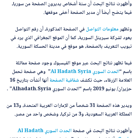
وأظهرت نتائج البحث أن ستة أشخاص يديرون الصفحة من سوريا،
فيما يتضح أيضاً أن مدير الصفحة أخفى موقعها.
أرسل
وتظهر
معلومات التواصل
في الصفحة المذكورة، أن رقم التواصل
يعود لشركة سيريتل السورية، كما أن الموقع الجغرافي الذي يرد في
تبويب التعريف بالصفحة، هو موقع في مدينة الحسكة السورية.
فيما تظهر نتائج البحث عبر موقع الفيسبوك وجود صفحة مماثلة
باسم “
الحدث السوري Al Hadath Syria
” وهي صفحة تحمل
العلامة الزرقاء، حيث تكشف
شفافية الصفحة
أنها أنشأت بتاريخ 16
حزيران/ يونيو 2019 باسم “الحدث السوري Alhadath.Syria” .
ويدير هذه الصفحة 31 شخصاً من الإمارات العربية المتحدة، و13 من
المملكة العربية السعودية، و3 من تركيا، وشخص واحد من مصر.
وأظهرت نتائج البحث في صفحة
الحدث السوري Al Hadath