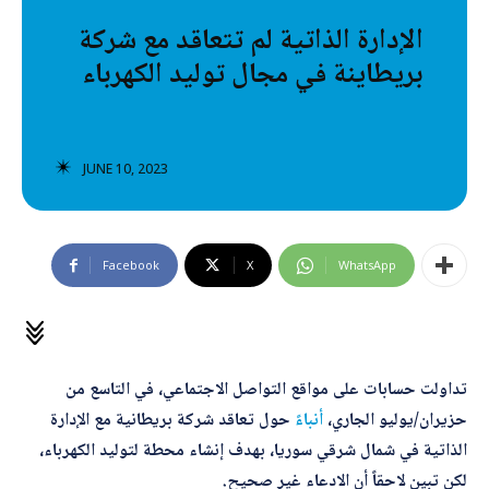
تصنيفات إضافية
الإدارة الذاتية لم تتعاقد مع شركة
بريطاينة في مجال توليد الكهرباء
المعلومات الخاطئة
المعلومات المضللة
تحقق
JUNE 10, 2023
رئيسية
Facebook
X
WhatsApp
تداولت حسابات على مواقع التواصل الاجتماعي، في التاسع من
حزيران/يوليو الجاري،
أنباءً
حول تعاقد شركة بريطانية مع الإدارة
الذاتية في شمال شرقي سوريا، بهدف إنشاء محطة لتوليد الكهرباء،
لكن تبين لاحقاً أن الادعاء غير صحيح.