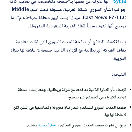
Syria
أنها تعرف عن نفسها بـ”صفحة متخصصة في تغطية كافة
جوانب الشأن السوري، شبكة العربية، مسجلة تحت اسم، Middle
East News FZ-LLC، ميدل ايست نيوز منطقة حرة-ذ.م.م”، ما
يوضح أنها تعود رسمياً لقناة العربية السعودية المعروفة.
بينما تكشف النتائج أن صفحة الحدث السوري التي نقلت معلومة
تعاقد الشركة البريطانية مع الإدارة الذاتية صفحة لا علاقة لها بقناة
العربية.
النتيجة:
الإدعاء بأن الإدارة الذاتية تعاقدت مع شركة بريطانية، بهدف إنشاء محطة
لتوليد الكهرباء في الحسكة، غير صحيح.
صفحة الحدث السوري تستخدم شعار قناة معروفة وتصاميمها في النشر، لكن
لا علاقة لها بها.
سبق أن نشرت صفحة الحدث السوري المذكورة
أخباراً محلية
مضللة.