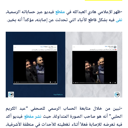
-ظهر الإعلامي هادي العبدالله في
مقطع
فيديو عبر حساباته الرسمية،
أرسل
نفى
فيه بشكل قاطع الأنباء التي تحدثت عن إصابته، مؤكداً أنه بخير.
-تبين من خلال متابعة الحساب الرسمي للصحفي “عبد الكريم
الحلبي” أنه هو صاحب الصورة المتداولة، حيث
نشر
مقطع
فيديو أكد
فيه تعرضه للإصابة فعلاً أثناء تغطيته للأحداث في منطقة الأشرفية،