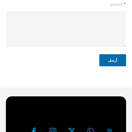
*
التصحيح
*
أرسل