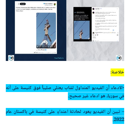
خلاصة:
-الادعاء أن الفيديو المتداول لشاب يعتلي صليباً فوق كنيسة على أنه
في سوريا، هو ادعاء غير صحيح.
– تبين أن الفيديو يعود لحادثة اعتداءٍ على كنيسة في باكستان عام
2022.