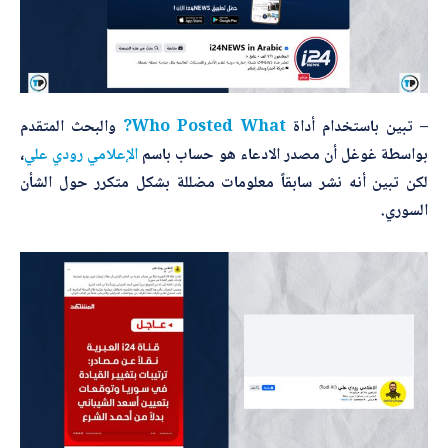
– تبين باستخدام أداة
Who Posted What?
والبحث المتقدم
بواسطة غوغل أن مصدر الادعاء هو حساب باسم
الإعلامي رودي علي
،
لكن تبين أنه نشر سابقاً معلومات مضللة بشكل متكرر حول الشأن
السوري.