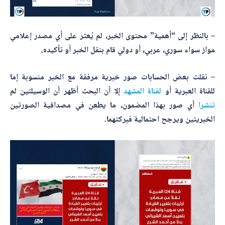
– بالنظر إلى “أهمية” محتوى الخبر، لم يُعثر على أي مصدر إعلامي
مواز سواء سوري، عربي، أو دولي قام بنقل الخبر أو تأكيده.
– نقلت بعض الحسابات صور خبرية مرفقة مع الخبر منسوبة إما
للقناة العبرية أو
لقناة المشهد
إلا أن البحث أظهر أن الوسيلتين لم
تنشرا
أي صور بهذا المضمون، ما يطعن في مصداقية الصورتين
الخبريتين ويرجح احتمالية فبركتهما.