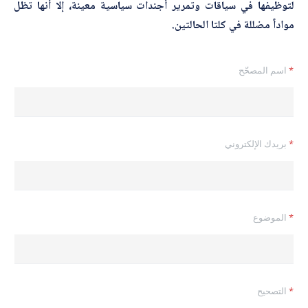
لتوظيفها في سياقات وتمرير أجندات سياسية معينة، إلا أنها تظل
مواداً مضللة في كلتا الحالتين.
*
اسم المصحّح
*
بريدك الإلكتروني
*
الموضوع
ا
*
التصحيح
ل
إ