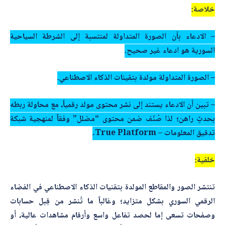
خلاصة:
– الادعاء بأن الصورة المتداولة لمنتسبة إلى الشرطة السياحية
السورية هو ادعاء غير صحيح.
– الصورة المتداولة مولدة بتقينات الذكاء الاصطناعي.
– تبين أن الادعاء يستند إلى نشر محتوى مولد رقمياً، مع محاولة ربطه
بحدثٍ راهن؛ لذا صُنّف ضمن محتوى “مضلل” وفقاً لمنهجية شبكة
تدقيق المعلومات – True Platform.
خلفية:
تنتشر الصور والمقاطع المولدة بتقنيات الذكاء الاصطناعي في الفضاء
الرقمي السوري بشكل متزايد؛ وغالباً ما تُنشر من قِبل حسابات
وصفحات تسعى إما لحصد تفاعل واسع وأرقام مشاهدات عالية، أو