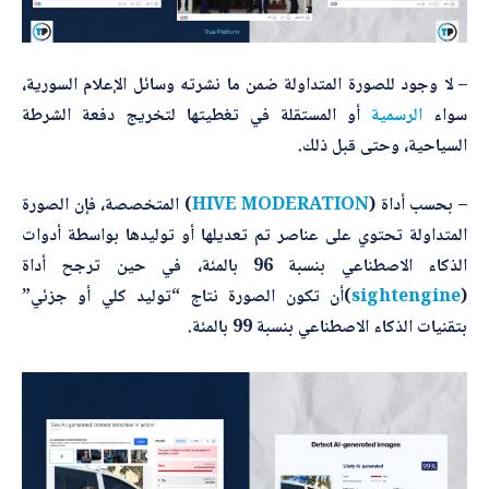
– لا وجود للصورة المتداولة ضمن ما نشرته وسائل الإعلام السورية،
سواء
الرسمية
أو المستقلة في تغطيتها لتخريج دفعة الشرطة
السياحية، وحتى قبل ذلك.
– بحسب أداة (
HIVE MODERATION
) المتخصصة، فإن الصورة
المتداولة تحتوي على عناصر تم تعديلها أو توليدها بواسطة أدوات
الذكاء الاصطناعي بنسبة 96 بالمئة، في حين ترجح أداة
(
sightengine
)أن تكون الصورة نتاج “توليد كلي أو جزئي”
بتقنيات الذكاء الاصطناعي بنسبة 99 بالمئة.