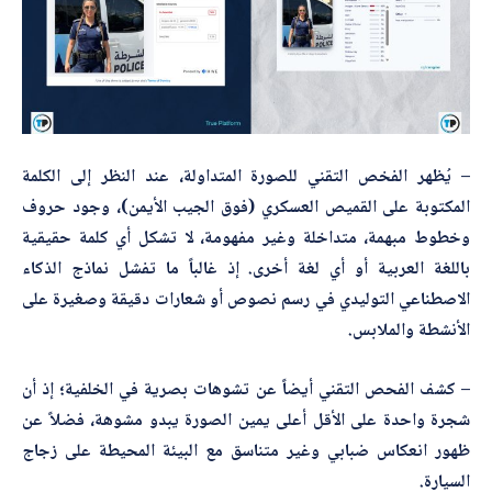
– يُظهر الفخص التقني للصورة المتداولة، عند النظر إلى الكلمة
المكتوبة على القميص العسكري (فوق الجيب الأيمن)، وجود حروف
وخطوط مبهمة، متداخلة وغير مفهومة، لا تشكل أي كلمة حقيقية
باللغة العربية أو أي لغة أخرى. إذ غالباً ما تفشل نماذج الذكاء
الاصطناعي التوليدي في رسم نصوص أو شعارات دقيقة وصغيرة على
الأنشطة والملابس.
– كشف الفحص التقني أيضاً عن تشوهات بصرية في الخلفية؛ إذ أن
شجرة واحدة على الأقل أعلى يمين الصورة يبدو مشوهة، فضلاً عن
ظهور انعكاس ضبابي وغير متناسق مع البيئة المحيطة على زجاج
السيارة.