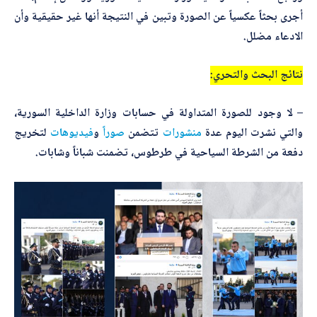
أجرى بحثاً عكسياً عن الصورة وتبين في النتيجة أنها غير حقيقية وأن
الادعاء مضلل.
أرسل
نتائج البحث والتحري:
– لا وجود للصورة المتداولة في حسابات وزارة الداخلية السورية،
والتي نشرت اليوم عدة
منشورات
تتضمن
صوراً
و
فيديوهات
لتخريج
دفعة من الشرطة السياحية في طرطوس، تضمنت شباناً وشابات.