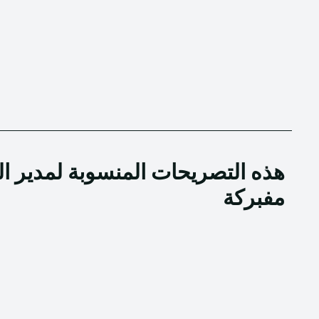
هذه التصريحات المنسوبة لمدير ال
مفبركة