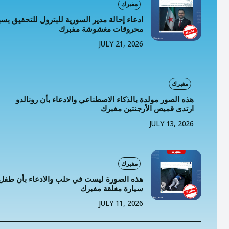
خطاب
مفبرك
ادعاء إحالة مدير السورية للبترول للتحقيق ب
تصنيفا
محروقات مغشوشة مفبرك
JULY 21, 2026
المعلومات
المعلومات
مفبرك
هذه الصور مولدة بالذكاء الاصطناعي والادعاء بأن رونالدو
ارتدى قميص الأرجنتين مفبرك
JULY 13, 2026
مفبرك
هذه الصورة ليست في حلب والادعاء بأن طفل
سيارة مغلقة مفبرك
JULY 11, 2026