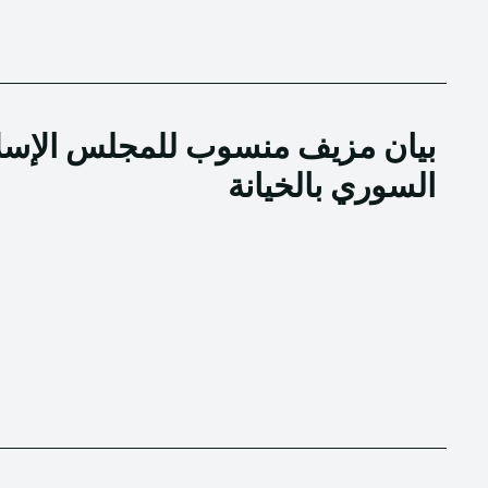
بيان مزيف منسوب للمجلس الإسلا
السوري بالخيانة