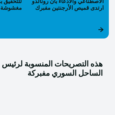
الاصطناعي والادعاء بأن رونالدو
للتحقيق 
ارتدى قميص الأرجنتين مفبرك
مغشوشة 
هذه التصريحات المنسوبة لرئيس ل
الساحل السوري مفبركة