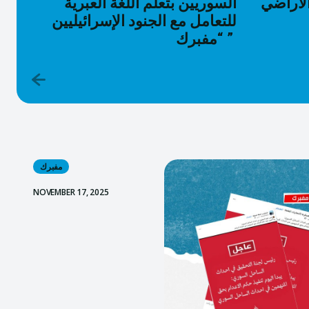
لأراضي
السوريين بتعلم اللغة العبرية
للتعامل مع الجنود الإسرائيليين
“مفبرك ”
مفبرك
NOVEMBER 17, 2025