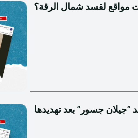
 مواقع لقسد شمال الرقة؟
د “جيلان جسور” بعد تهديدها