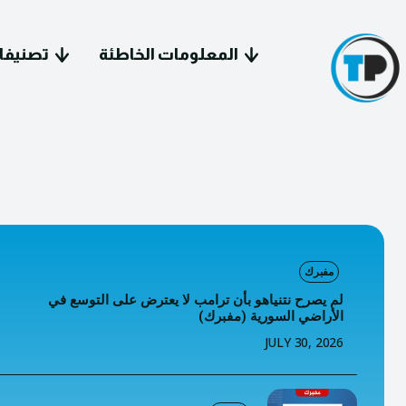
المعلومات الخاطئة
تصنيفا
سياسة 
مفبرك
معل
لم يصرح نتنياهو بأن ترامب لا يعترض على التوسع في
الأراضي السورية (مفبرك)
فيد
JULY 30, 2026