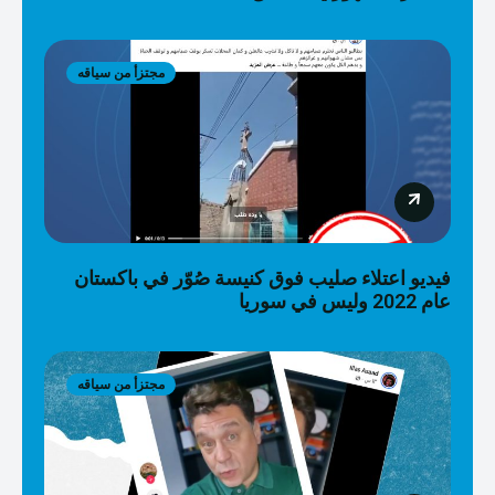
مجتزأ من سياقه
فيديو اعتلاء صليب فوق كنيسة صُوّر في باكستان
عام 2022 وليس في سوريا
مجتزأ من سياقه