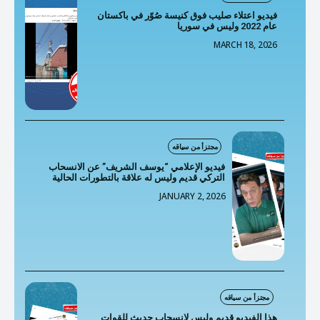
فيديو اعتلاء صليب فوق كنيسة صُوّر في باكستان
عام 2022 وليس في سوريا
MARCH 18, 2026
مجتزأ من سياقه
فيديو الإعلامي “يوسف الشريف” عن الانسحاب
التركي قديم وليس له علاقة بالتطورات الحالية
JANUARY 2, 2026
مجتزأ من سياقه
هذا الفيديو قديم وليس لانسحاب حديث للقوات