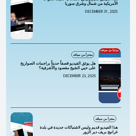
الأمريكية من شمال وشرق سوريا
DECEMBER 31, 2025
مجتزأ من سياقه
هل يوثق الفيديو قصفاً حديثاً براجمات الصواريخ
على حيي الشيخ مقصود والأشرفية؟
DECEMBER 23, 2025
مجتزأ من سياقه
هذا الفيديو قديم وليس لاشتباكات جديدة في بلدة
غرانيج بريف دير الزور