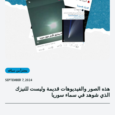
مجتزأ من سياقه
SEPTEMBER 7, 2024
هذه الصور والفيديوهات قديمة وليست للنيزك
الذي شوهد في سماء سوريا