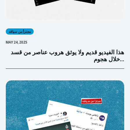
مجتزأ من سياقه
MAY 24, 2025
هذا الفيديو قديم ولا يوثق هروب عناصر من قسد
خلال هجوم...