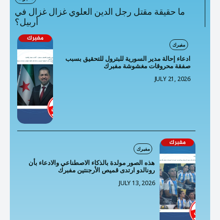
ما حقيقة مقتل رجل الدين العلوي غزال غزال في
أربيل؟
مفبرك
ادعاء إحالة مدير السورية للبترول للتحقيق بسبب
صفقة محروقات مغشوشة مفبرك
JULY 21, 2026
مفبرك
هذه الصور مولدة بالذكاء الاصطناعي والادعاء بأن
رونالدو ارتدى قميص الأرجنتين مفبرك
JULY 13, 2026