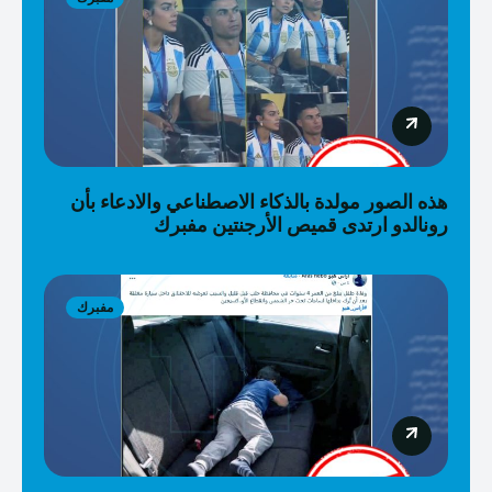
هذه الصور مولدة بالذكاء الاصطناعي والادعاء بأن
رونالدو ارتدى قميص الأرجنتين مفبرك
مفبرك