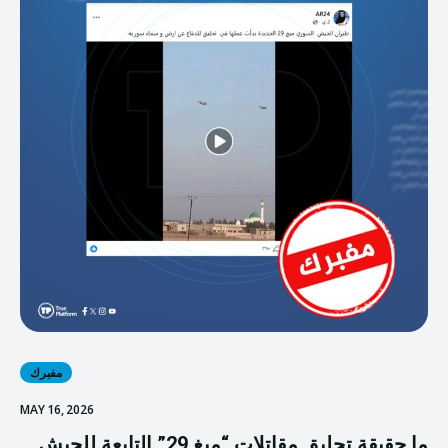
مفبرك
MAY 16, 2026
ما حقيقة تحليق مقاتلات “ميغ 29” التابعة للجيش