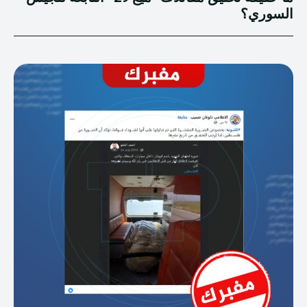
السوري؟