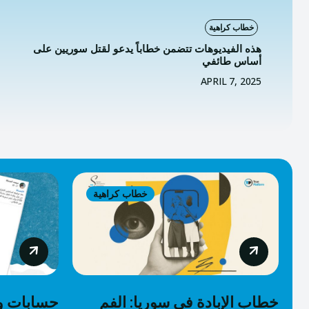
خطاب كراهية
هذه الفيديوهات تتضمن خطاباً يدعو لقتل سوريين على
أساس طائفي
APRIL 7, 2025
خطاب كراهية
خطاب الإبادة في سوريا: الفم
حسابات و