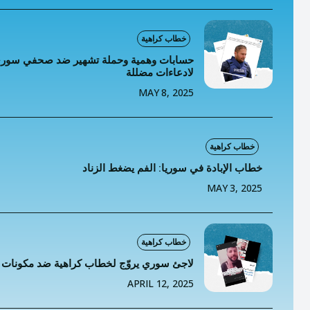
خطاب
تصنيفا
خطاب كراهية
حسابات وهمية وحملة تشهير ضد صحفي سوري
المعلومات
لادعاءات مضللة
MAY 8, 2025
المعلومات
خطاب كراهية
خطاب الإبادة في سوريا: الفم يضغط الزناد
MAY 3, 2025
خطاب كراهية
لاجئ سوري يروّج لخطاب كراهية ضد مكونات 
APRIL 12, 2025