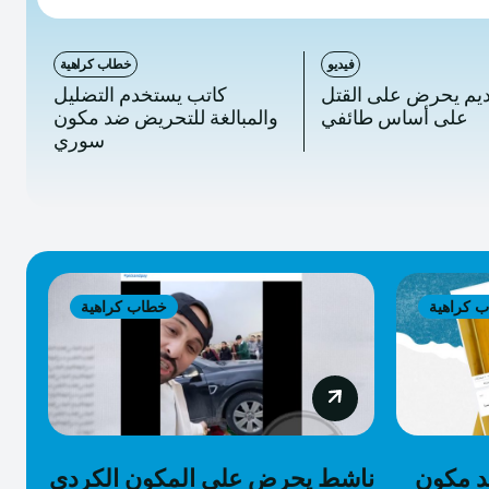
فيديو
خطاب كراهية
ديم يحرض على القتل
كاتب يستخدم التضليل
على أساس طائفي
والمبالغة للتحريض ضد مكون
سوري
 كراهية
خطاب كراهية
د مكون
ناشط يحرض على المكون الكردي