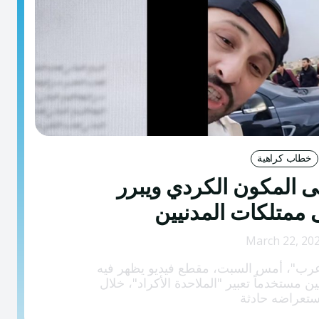
خطاب كراهية
المكون الكردي ويبرر
ى ممتلكات المدنيين
March 22, 20
عرب"، أمس السبت، مقطع فيديو يظهر فيه
مستخدماً تعبير "الملاحدة الأكراد"، خلال