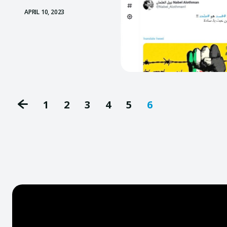
APRIL 10, 2023
1
2
3
4
5
6