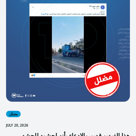
مضلل
JULY 20, 2026
هذا الفيديو قديم والادعاء بأنه لحشود للحشد