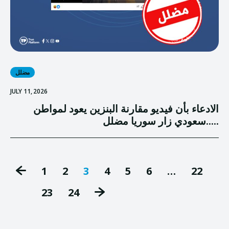
مضلل
JULY 11, 2026
الادعاء بأن فيديو مقارنة البنزين يعود لمواطن
سعودي زار سوريا مضلل.....
1
2
3
4
5
6
…
22
23
24