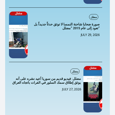
مضلل
صورة ضحايا شاحنة النمسا لا توثق حدثاً جديداً بل
تعود إلى عام 2015 “مضلل”
JULY 29, 2026
مضلل
مضلل: فيديو قديم من سوريا أعيد نشره على أنه
يوثق إطلاق سمك السلور في الفرات باتجاه العراق
JULY 27, 2026