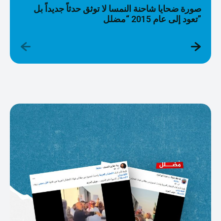
صورة ضحايا شاحنة النمسا لا توثق حدثاً جديداً بل
تعود إلى عام 2015 “مضلل”