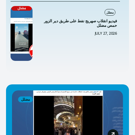
مضلل
فيديو انقلاب صهريج نفط على طريق دير الزور
حمص مضلل
JULY 27, 2026
مضلل