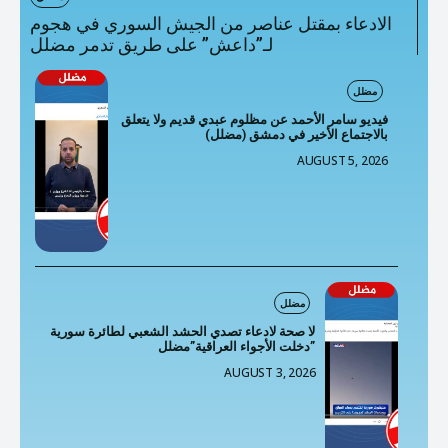
الادعاء بمقتل عناصر من الجيش السوري في هجوم
لـ”داعش” على طريق تدمر مضلل
مضلل
فيديو سامر الأحمد عن مظلوم عبدي قديم ولا يتعلق
بالاجتماع الأخير في دمشق (مضلل)
AUGUST 5, 2026
مضلل
لا صحة لادعاء تصدي الحشد الشعبي لطائرة سورية
دخلت الأجواء العراقية”مضلل”
AUGUST 3, 2026