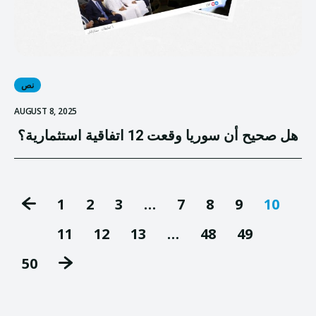
نص
AUGUST 8, 2025
هل صحيح أن سوريا وقعت 12 اتفاقية استثمارية؟
1
2
3
…
7
8
9
10
11
12
13
…
48
49
50