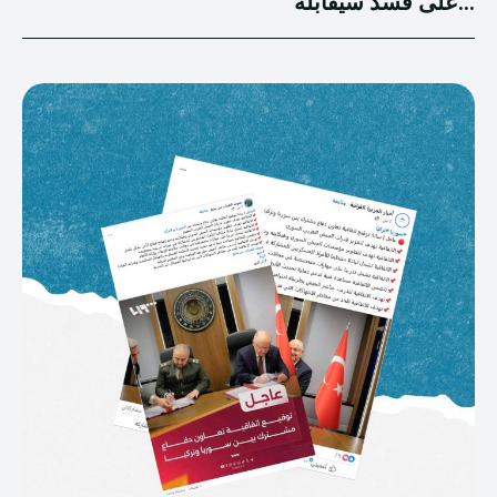
على قسد سيقابله...