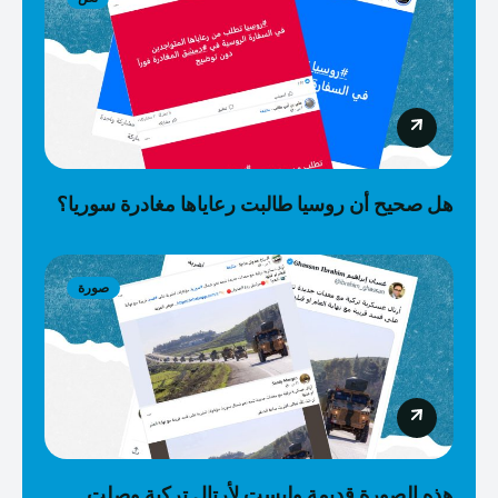
هل صحيح أن روسيا طالبت رعاياها مغادرة سوريا؟
صورة
هذه الصورة قديمة وليست لأرتال تركية وصلت