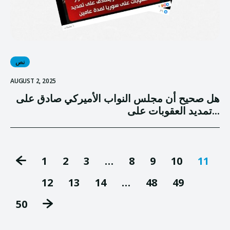
نص
AUGUST 2, 2025
هل صحيح أن مجلس النواب الأميركي صادق على
تمديد العقوبات على...
1
2
3
…
8
9
10
11
12
13
14
…
48
49
50