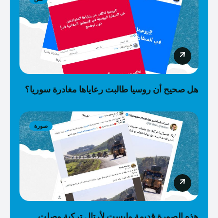
هل صحيح أن روسيا طالبت رعاياها مغادرة سوريا؟
صورة
هذه الصورة قديمة وليست لأرتال تركية وصلت