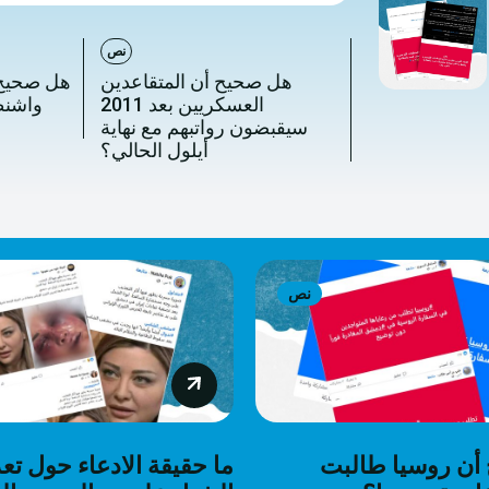
نص
هل صحيح أن المتقاعدين
هل صحيح أ
العسكريين بعد 2011
واشنط
سيقبضون رواتبهم مع نهاية
أيلول الحالي؟
نص
أن روسيا طالبت
ما حقيقة الادعاء حول تعذ