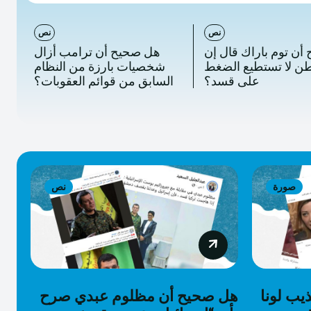
نص
نص
ن توم باراك قال إن
هل صحيح أن ترامب أزال
ن لا تستطيع الضغط
شخصيات بارزة من النظام
على قسد؟
السابق من قوائم العقوبات؟
صورة
نص
يب لونا
هل صحيح أن مظلوم عبدي صرح