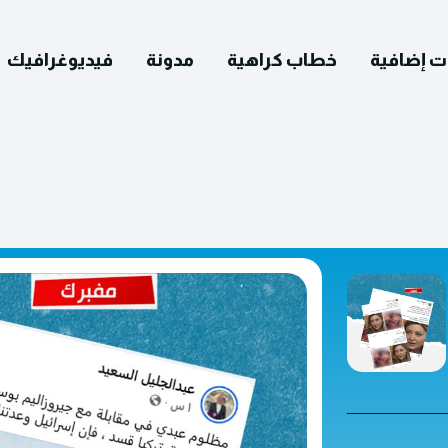
ت إضافية
خطاب كراهية
مدونة
فيديوغرافيك
English
التصحيح
ومات عنا
يوغرافيك
مدونة