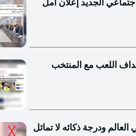
جتماعي الجديد إعلان أمل
داف اللعب مع المنتخب