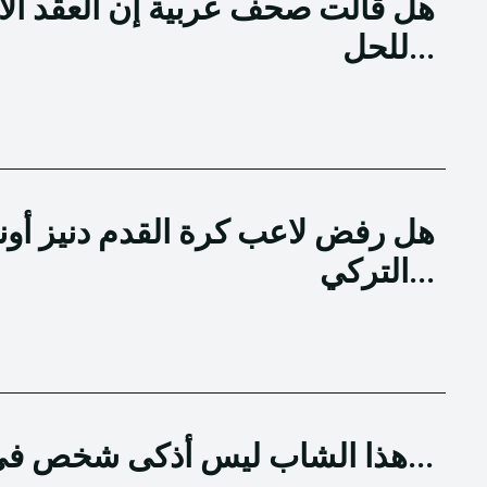
هل قالت صحف عربية إن العقد الا
للحل...
هل رفض لاعب كرة القدم دنيز أون
التركي...
هذا الشاب ليس أذكى شخص في العالم ودرجة ذكائه لا تماثل...