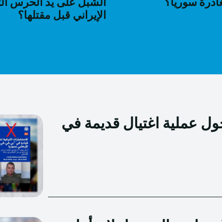
غادرة سوريا؟
الشبل على يد الحرس ال
الإيراني قبل مقتلها؟
حول عملية اغتيال قديمة في