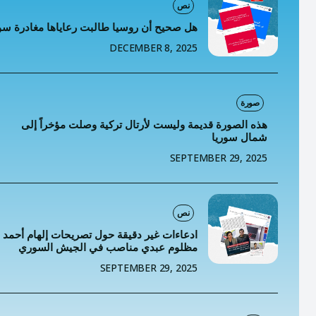
خطاب
نص
هل صحيح أن روسيا طالبت رعاياها مغادرة سو
تصنيفا
DECEMBER 8, 2025
المعلومات
المعلومات
صورة
هذه الصورة قديمة وليست لأرتال تركية وصلت مؤخراً إلى
شمال سوريا
SEPTEMBER 29, 2025
نص
ادعاءات غير دقيقة حول تصريحات إلهام أحمد 
مظلوم عبدي مناصب في الجيش السوري
SEPTEMBER 29, 2025