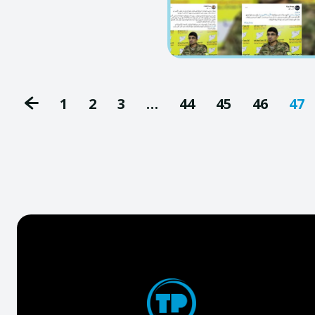
1
2
3
…
44
45
46
47