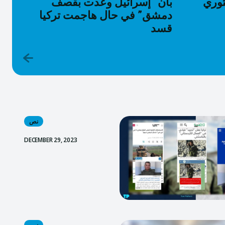
ثوري
بأن “إسرائيل وعدت بقصف
دمشق” في حال هاجمت تركيا
قسد
نص
DECEMBER 29, 2023