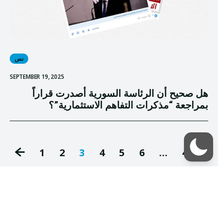
نص
SEPTEMBER 19, 2025
هل صحيح أن الرئاسة السورية أصدرت قراراً
بمراجعة “مذكرات التفاهم الاستثمارية”؟
1
2
3
4
5
6
…
48
49
50