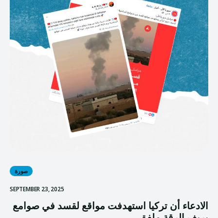
صورة
SEPTEMBER 23, 2025
الادعاء أن تركيا استهدفت مواقع لقسد في صوامع
بريف الرقة ملفق