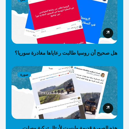
هل صحيح أن روسيا طالبت رعاياها مغادرة سوريا؟
صورة
هذه الصورة قديمة وليست لأرتال تركية وصلت