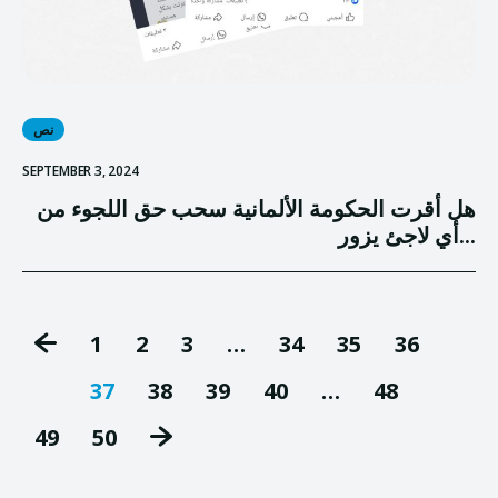
نص
SEPTEMBER 3, 2024
هل أقرت الحكومة الألمانية سحب حق اللجوء من
أي لاجئ يزور...
1
2
3
…
34
35
36
37
38
39
40
…
48
49
50