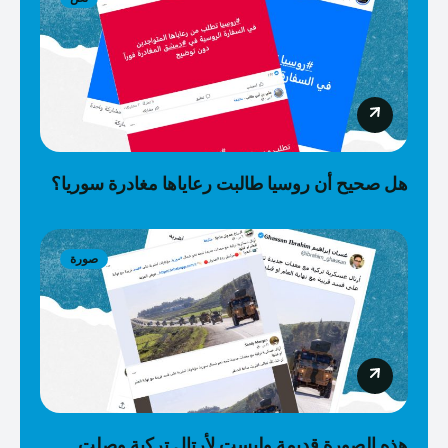
هل صحيح أن روسيا طالبت رعاياها مغادرة سوريا؟
صورة
هذه الصورة قديمة وليست لأرتال تركية وصلت