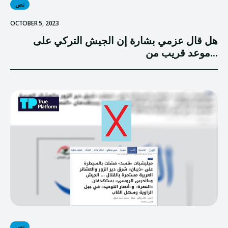
نص
OCTOBER 5, 2023
هل قال عزمي بشارة إن الجيش التركي على
موعد قريب من...
نص