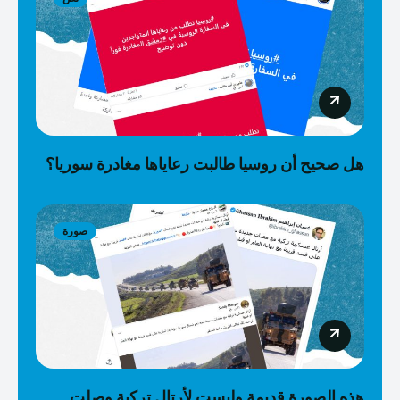
هل صحيح أن روسيا طالبت رعاياها مغادرة سوريا؟
صورة
هذه الصورة قديمة وليست لأرتال تركية وصلت