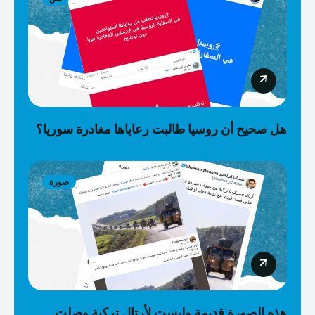
هل صحيح أن روسيا طالبت رعاياها مغادرة سوريا؟
صورة
هذه الصورة قديمة وليست لأرتال تركية وصلت